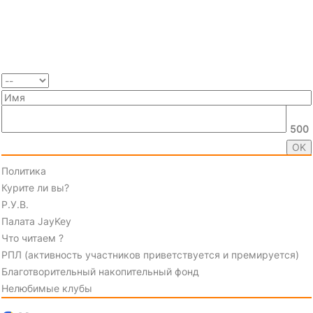
500
Политика
Курите ли вы?
Р.У.В.
Палата JayKey
Что читаем ?
РПЛ (активность участников приветствуется и премируется)
Благотворительный накопительный фонд
Нелюбимые клубы