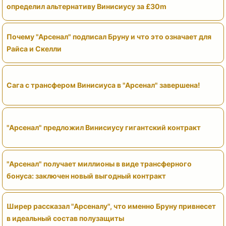
определил альтернативу Винисиусу за £30m
Почему "Арсенал" подписал Бруну и что это означает для
Райса и Скелли
Сага с трансфером Винисиуса в "Арсенал" завершена!
"Арсенал" предложил Винисиусу гигантский контракт
"Арсенал" получает миллионы в виде трансферного
бонуса: заключен новый выгодный контракт
Ширер рассказал "Арсеналу", что именно Бруну привнесет
в идеальный состав полузащиты