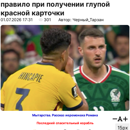
правило при получении глупой
красной карточки
01.07.2026 17:31
301
Автор: Черный_Тарзан
Мытарства. Рассказ иеромонаха Романа
Последний спасительный корабль
15px