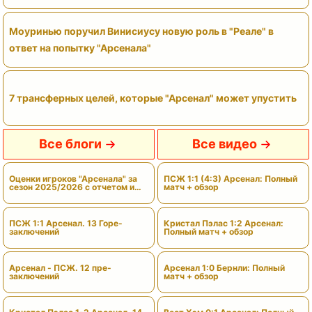
Моуринью поручил Винисиусу новую роль в "Реале" в
ответ на попытку "Арсенала"
7 трансферных целей, которые "Арсенал" может упустить
Все блоги
Все видео
Оценки игроков "Арсенала" за
ПСЖ 1:1 (4:3) Арсенал: Полный
сезон 2025/2026 с отчетом и
матч + обзор
вердиктами
ПСЖ 1:1 Арсенал. 13 Горе-
Кристал Пэлас 1:2 Арсенал:
заключений
Полный матч + обзор
Арсенал - ПСЖ. 12 пре-
Арсенал 1:0 Бернли: Полный
заключений
матч + обзор