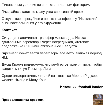
Финансовые условия не являются главным фактором.
Гимарайнс ставит во главу угла спортивный проект.
Отсутствие еврокубков и новых трансферов у "Ньюкасла"
вызывает сомнения у его окружения.
Контекст
Ситуация напоминает трансфер Александра Исакa:
длительные переговоры через посредников, итоговое
предложение £110 млн, отклонённое 1 августа.
"Арсенал" может вести переговоры всё лето, включая период
ЧМ.
Джош Кронке подчеркнул, что клуб готов укрепляться, чтобы
защитить титул Премьер‑Лиги.
Среди альтернативных целей называются Морган Роджерс,
Феликс Нмеца и Ману Коне.
Источник: football.london
Православие под арестом.