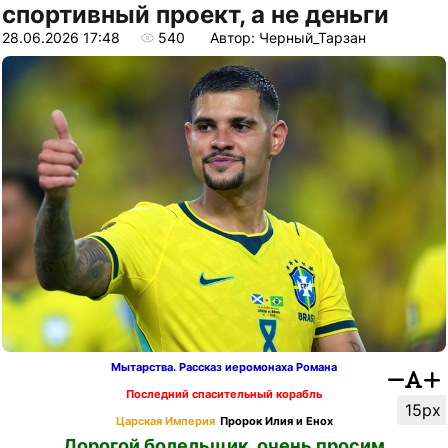
спортивный проект, а не деньги
28.06.2026 17:48
540
Автор: Черный_Тарзан
Мытарства. Рассказ иеромонаха Романа
Последний спасительный корабль
15px
Царская Империя
Пророк Илия и Енох
Дорогой болельщик, очень просим