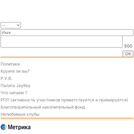
500
Политика
Курите ли вы?
Р.У.В.
Палата JayKey
Что читаем ?
РПЛ (активность участников приветствуется и премируется)
Благотворительный накопительный фонд
Нелюбимые клубы