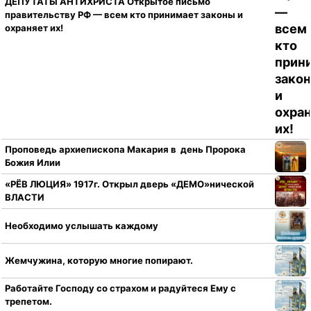
ДЕПУТАТЫ АНТИХРИСТА Открытое письмо
правительству РФ — всем кто принимает законы и
охраняет их!
Проповедь архиепископа Макария в день Пророка
Божия Илии
«РЁВ ЛЮЦИЯ» 1917г. Открыл дверь «ДЕМО»нической
ВЛАСТИ
Необходимо услышать каждому
Жемчужина, которую многие попирают.
Работайте Господу со страхом и радуйтеся Ему с
трепетом.