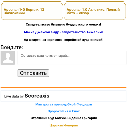
Арсенал 1-0 Бернли. 13
Арсенал 1:0 Атлетико: Полный
Заключений
матч + обзор
Свидетельство бывшего буддистского монаха!
Майкл Джексон в аду - свидетельство Анжелики
Ад в картинах нарисован корейской художницей!
Войдите:
Отправить
Scoreaxis
Live data by
Мытарства преподобной Феодоры
Пророк Илия и Енох
Страшный Суд Божий. Видение Григория
Царская Империя