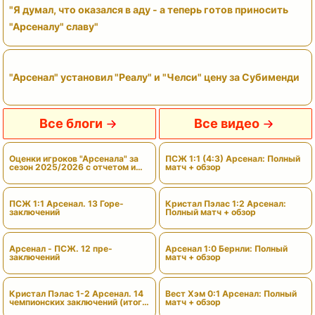
"Я думал, что оказался в аду - а теперь готов приносить
"Арсеналу" славу"
"Арсенал" установил "Реалу" и "Челси" цену за Субименди
Все блоги
Все видео
Оценки игроков "Арсенала" за
ПСЖ 1:1 (4:3) Арсенал: Полный
сезон 2025/2026 с отчетом и
матч + обзор
вердиктами
ПСЖ 1:1 Арсенал. 13 Горе-
Кристал Пэлас 1:2 Арсенал:
заключений
Полный матч + обзор
Арсенал - ПСЖ. 12 пре-
Арсенал 1:0 Бернли: Полный
заключений
матч + обзор
Кристал Пэлас 1-2 Арсенал. 14
Вест Хэм 0:1 Арсенал: Полный
чемпионских заключений (итоги
матч + обзор
сезона)