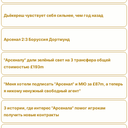
Дьёкереш чувствует себя сильнее, чем год назад
Арсенал 2:3 Боруссия Дортмунд
"Арсеналу" дали зелёный свет на 3 трансфера общей
стоимостью £193m
"Меня хотели подписать "Арсенал" и МЮ за £87m, а теперь
я никому ненужный свободный агент"
3 истории, где интерес "Арсенала" помог игрокам
получить новые контракты