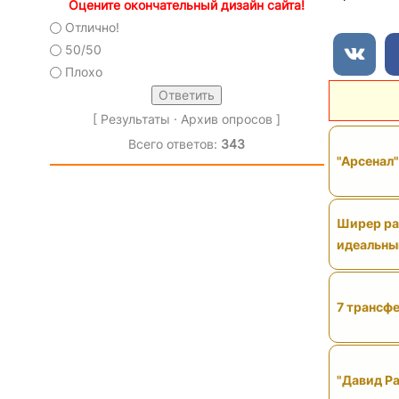
Оцените окончательный дизайн сайта!
Отлично!
50/50
Плохо
[
Результаты
·
Архив опросов
]
Всего ответов:
343
"Арсенал
Ширер рас
идеальны
7 трансфе
"Давид Ра