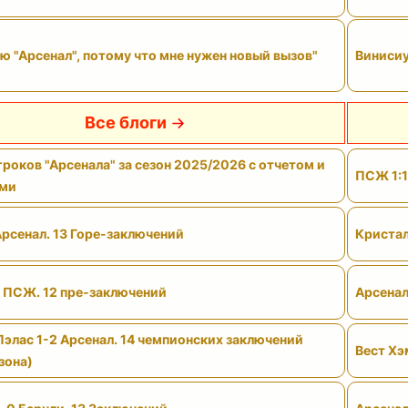
ю "Арсенал", потому что мне нужен новый вызов"
Винисиу
Все блоги
роков "Арсенала" за сезон 2025/2026 с отчетом и
ПСЖ 1:1
ами
Арсенал. 13 Горе-заключений
Кристал
- ПСЖ. 12 пре-заключений
Арсенал
Пэлас 1-2 Арсенал. 14 чемпионских заключений
Вест Хэ
зона)