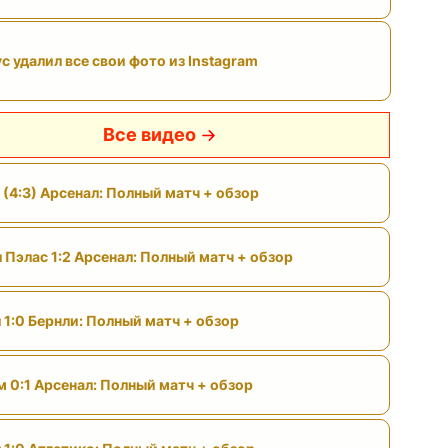
с удалил все свои фото из Instagram
Все видео
 (4:3) Арсенал: Полный матч + обзор
 Пэлас 1:2 Арсенал: Полный матч + обзор
 1:0 Бернли: Полный матч + обзор
м 0:1 Арсенал: Полный матч + обзор