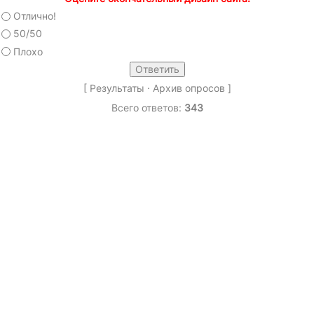
Отлично!
50/50
Плохо
[
Результаты
·
Архив опросов
]
Всего ответов:
343