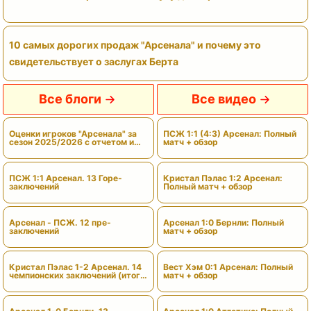
10 самых дорогих продаж "Арсенала" и почему это
свидетельствует о заслугах Берта
Все блоги
Все видео
Оценки игроков "Арсенала" за
ПСЖ 1:1 (4:3) Арсенал: Полный
сезон 2025/2026 с отчетом и
матч + обзор
вердиктами
ПСЖ 1:1 Арсенал. 13 Горе-
Кристал Пэлас 1:2 Арсенал:
заключений
Полный матч + обзор
Арсенал - ПСЖ. 12 пре-
Арсенал 1:0 Бернли: Полный
заключений
матч + обзор
Кристал Пэлас 1-2 Арсенал. 14
Вест Хэм 0:1 Арсенал: Полный
чемпионских заключений (итоги
матч + обзор
сезона)