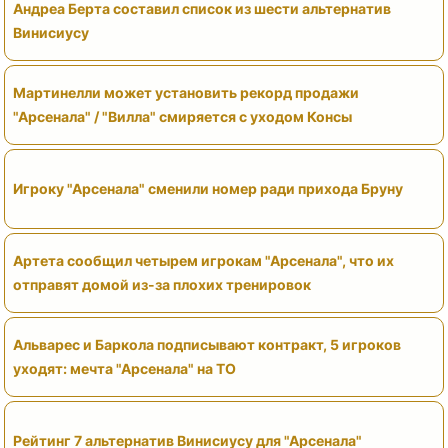
Андреа Берта составил список из шести альтернатив
Винисиусу
Мартинелли может установить рекорд продажи
"Арсенала" / "Вилла" смиряется с уходом Консы
Игроку "Арсенала" сменили номер ради прихода Бруну
Артета сообщил четырем игрокам "Арсенала", что их
отправят домой из-за плохих тренировок
Альварес и Баркола подписывают контракт, 5 игроков
уходят: мечта "Арсенала" на ТО
Рейтинг 7 альтернатив Винисиусу для "Арсенала"