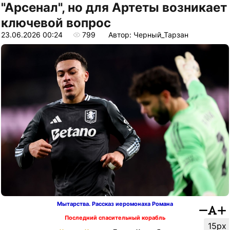
"Арсенал", но для Артеты возникает
ключевой вопрос
23.06.2026 00:24
799
Автор: Черный_Тарзан
Мытарства. Рассказ иеромонаха Романа
Последний спасительный корабль
15px