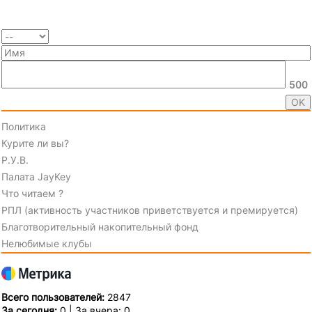
500
Политика
Курите ли вы?
Р.У.В.
Палата JayKey
Что читаем ?
РПЛ (активность участников приветствуется и премируется)
Благотворительный накопительный фонд
Нелюбимые клубы
Всего пользователей:
2847
За сегодня:
0 | За вчера: 0