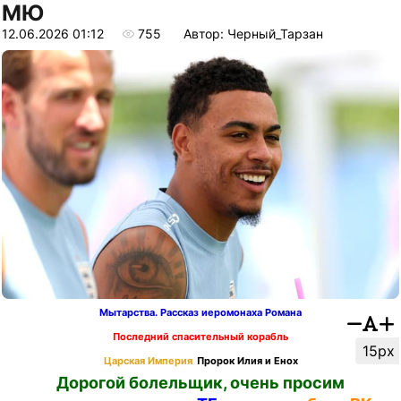
МЮ
12.06.2026 01:12
755
Автор: Черный_Тарзан
Мытарства. Рассказ иеромонаха Романа
Последний спасительный корабль
15px
Царская Империя
Пророк Илия и Енох
Дорогой болельщик, очень просим