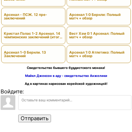
Арсенал - ПСЖ. 12 пре-
Арсенал 1:0 Бернли: Полный
заключений
матч + обзор
Кристал Пэлас 1-2 Арсенал. 14
Вест Хэм 0:1 Арсенал: Полный
чемпионских заключений (итоги
матч + обзор
сезона)
Арсенал 1-0 Бернли. 13
Арсенал 1:0 Атлетико: Полный
Заключений
матч + обзор
Свидетельство бывшего буддистского монаха!
Майкл Джексон в аду - свидетельство Анжелики
Ад в картинах нарисован корейской художницей!
Войдите:
Отправить