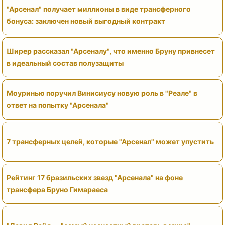
"Арсенал" получает миллионы в виде трансферного
бонуса: заключен новый выгодный контракт
Ширер рассказал "Арсеналу", что именно Бруну привнесет
в идеальный состав полузащиты
Моуринью поручил Винисиусу новую роль в "Реале" в
ответ на попытку "Арсенала"
7 трансферных целей, которые "Арсенал" может упустить
Рейтинг 17 бразильских звезд "Арсенала" на фоне
трансфера Бруно Гимараеса