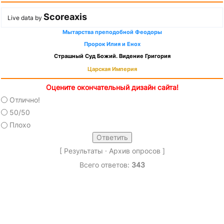
Scoreaxis
Live data by
Мытарства преподобной Феодоры
Пророк Илия и Енох
Страшный Суд Божий. Видение Григория
Царская Империя
Оцените окончательный дизайн сайта!
Отлично!
50/50
Плохо
[
Результаты
·
Архив опросов
]
Всего ответов:
343