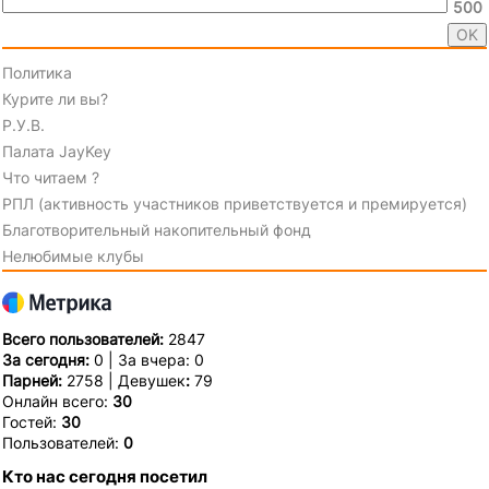
500
Политика
Курите ли вы?
Р.У.В.
Палата JayKey
Что читаем ?
РПЛ (активность участников приветствуется и премируется)
Благотворительный накопительный фонд
Нелюбимые клубы
Всего пользователей:
2847
За сегодня:
0 | За вчера: 0
Парней:
2758 | Девушек
:
79
Онлайн всего:
30
Гостей:
30
Пользователей:
0
Кто нас сегодня посетил