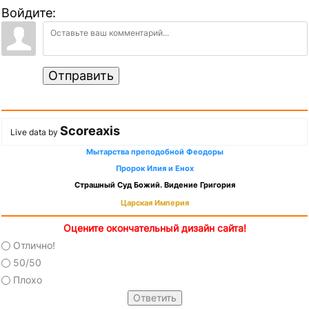
Войдите:
Отправить
Scoreaxis
Live data by
Мытарства преподобной Феодоры
Пророк Илия и Енох
Страшный Суд Божий. Видение Григория
Царская Империя
Оцените окончательный дизайн сайта!
Отлично!
50/50
Плохо