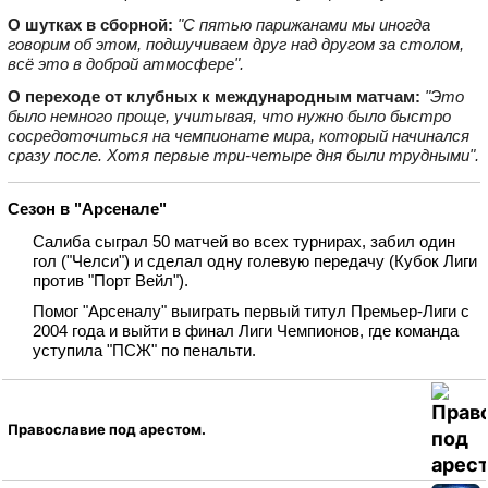
О шутках в сборной:
"С пятью парижанами мы иногда
говорим об этом, подшучиваем друг над другом за столом,
всё это в доброй атмосфере".
О переходе от клубных к международным матчам:
"Это
было немного проще, учитывая, что нужно было быстро
сосредоточиться на чемпионате мира, который начинался
сразу после. Хотя первые три‑четыре дня были трудными".
Сезон в "Арсенале"
Салиба сыграл 50 матчей во всех турнирах, забил один
гол ("Челси") и сделал одну голевую передачу (Кубок Лиги
против "Порт Вейл").
Помог "Арсеналу" выиграть первый титул Премьер‑Лиги с
2004 года и выйти в финал Лиги Чемпионов, где команда
уступила "ПСЖ" по пенальти.
Православие под арестом.