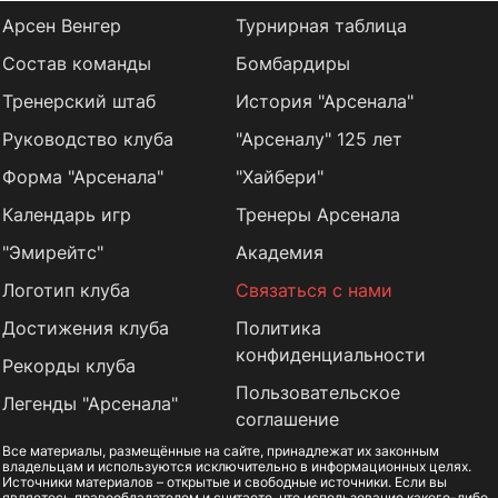
Арсен Венгер
Турнирная таблица
Состав команды
Бомбардиры
Тренерский штаб
История "Арсенала"
Руководство клуба
"Арсеналу" 125 лет
Форма "Арсенала"
"Хайбери"
Календарь игр
Тренеры Арсенала
"Эмирейтс"
Академия
Логотип клуба
Связаться с нами
Достижения клуба
Политика
конфиденциальности
Рекорды клуба
Пользовательское
Легенды "Арсенала"
соглашение
Все материалы, размещённые на сайте, принадлежат их законным
владельцам и используются исключительно в информационных целях.
Источники материалов – открытые и свободные источники. Если вы
являетесь правообладателем и считаете, что использование какого-либо