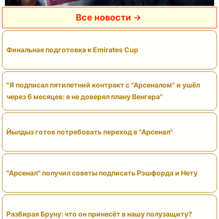
Все новости
Финальная подготовка к Emirates Cup
"Я подписал пятилетний контракт с "Арсеналом" и ушёл
через 6 месяцев: я не доверял плану Венгера"
Йылдыз готов потребовать переход в "Арсенал"
"Арсенал" получил советы подписать Рэшфорда и Нету
Разбирая Бруну: что он принесёт в нашу полузащиту?