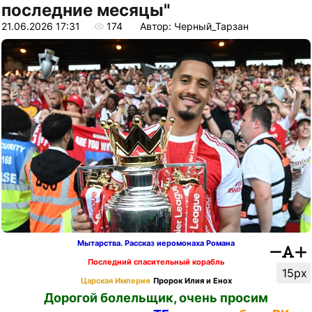
последние месяцы"
21.06.2026 17:31
174
Автор: Черный_Тарзан
Мытарства. Рассказ иеромонаха Романа
Последний спасительный корабль
15px
Царская Империя
Пророк Илия и Енох
Дорогой болельщик, очень просим