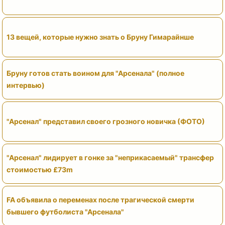
13 вещей, которые нужно знать о Бруну Гимарайнше
Бруну готов стать воином для "Арсенала" (полное
интервью)
"Арсенал" представил своего грозного новичка (ФОТО)
"Арсенал" лидирует в гонке за "неприкасаемый" трансфер
стоимостью £73m
FA объявила о переменах после трагической смерти
бывшего футболиста "Арсенала"