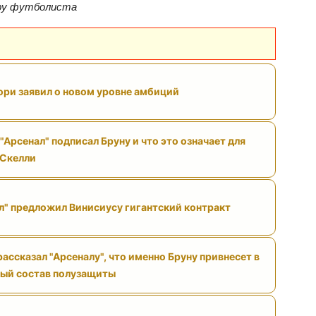
ри заявил о новом уровне амбиций
"Арсенал" подписал Бруну и что это означает для
 Скелли
л" предложил Винисиусу гигантский контракт
ассказал "Арсеналу", что именно Бруну привнесет в
ый состав полузащиты