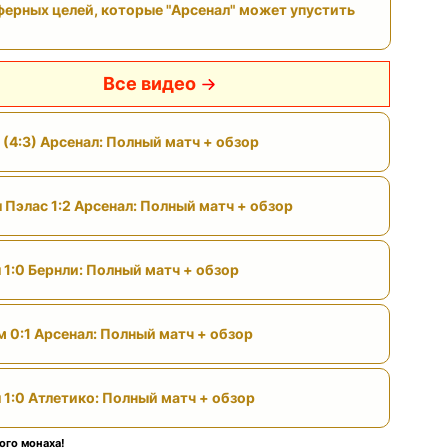
ферных целей, которые "Арсенал" может упустить
Все видео
 (4:3) Арсенал: Полный матч + обзор
 Пэлас 1:2 Арсенал: Полный матч + обзор
 1:0 Бернли: Полный матч + обзор
м 0:1 Арсенал: Полный матч + обзор
 1:0 Атлетико: Полный матч + обзор
ого монаха!