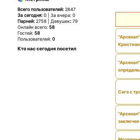
Всего пользователей:
2847
За сегодня:
0 | За вчера: 0
Парней:
2758 | Девушек
:
79
Онлайн всего:
58
Гостей:
58
"Арсенал
Пользователей:
0
Кристиан
Кто нас сегодня посетил
"Арсенал"
определи
Сага с тр
"Арсенал"
заключен
Моуринью 