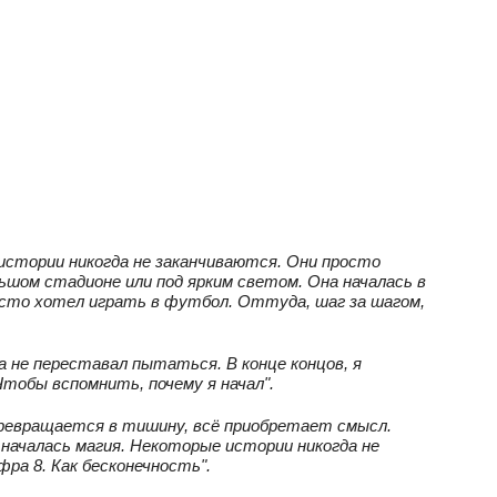
 истории никогда не заканчиваются. Они просто
льшом стадионе или под ярким светом. Она началась в
росто хотел играть в футбол. Оттуда, шаг за шагом,
а не переставал пытаться. В конце концов, я
тобы вспомнить, почему я начал".
 превращается в тишину, всё приобретает смысл.
 началась магия. Некоторые истории никогда не
ра 8. Как бесконечность".