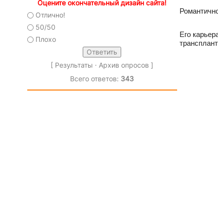
Оцените окончательный дизайн сайта!
Романтично
Отлично!
50/50
Его карьер
Плохо
трансплант
[
Результаты
·
Архив опросов
]
Всего ответов:
343