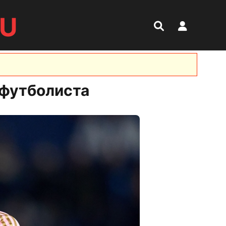
RU
 футболиста