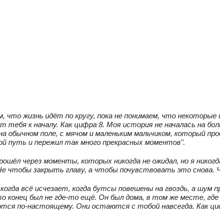
, что жизнь идёт по кругу, пока не понимаем, что некоторые
 тебя к началу. Как цифра 8. Моя история не началась на бо
на обычном поле, с мячом и маленьким мальчиком, который п
ой путь и пережил так много прекрасных моментов".
рошёл через моменты, которых никогда не ожидал, но я никогд
Не чтобы закрыть главу, а чтобы почувствовать это снова. Ч
 когда всё исчезает, когда бутсы повешены на гвоздь, а шум
 конец был не где‑то ещё. Он был дома, в том же месте, где
тся по‑настоящему. Они остаются с тобой навсегда. Как циф