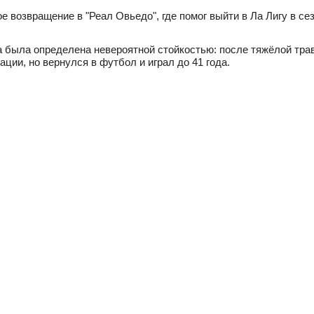
е возвращение в "Реал Овьедо", где помог выйти в Ла Лигу в се
а была определена невероятной стойкостью: после тяжёлой тра
ации, но вернулся в футбол и играл до 41 года.