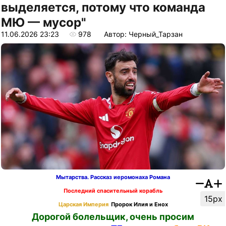
выделяется, потому что команда
МЮ — мусор"
11.06.2026 23:23
978
Автор: Черный_Тарзан
Мытарства. Рассказ иеромонаха Романа
Последний спасительный корабль
15px
Царская Империя
Пророк Илия и Енох
Дорогой болельщик, очень просим