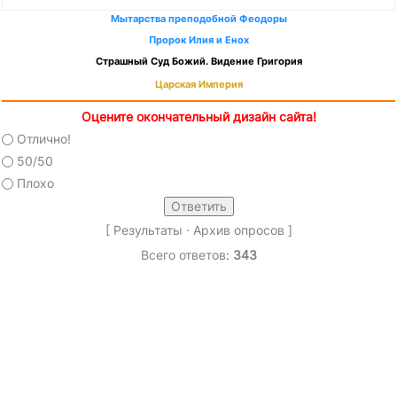
Мытарства преподобной Феодоры
Пророк Илия и Енох
Страшный Суд Божий. Видение Григория
Царская Империя
Оцените окончательный дизайн сайта!
Отлично!
50/50
Плохо
[
Результаты
·
Архив опросов
]
Всего ответов:
343