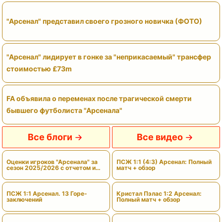
"Арсенал" представил своего грозного новичка (ФОТО)
"Арсенал" лидирует в гонке за "неприкасаемый" трансфер
стоимостью £73m
FA объявила о переменах после трагической смерти
бывшего футболиста "Арсенала"
Все блоги
Все видео
Оценки игроков "Арсенала" за
ПСЖ 1:1 (4:3) Арсенал: Полный
сезон 2025/2026 с отчетом и
матч + обзор
вердиктами
ПСЖ 1:1 Арсенал. 13 Горе-
Кристал Пэлас 1:2 Арсенал:
заключений
Полный матч + обзор