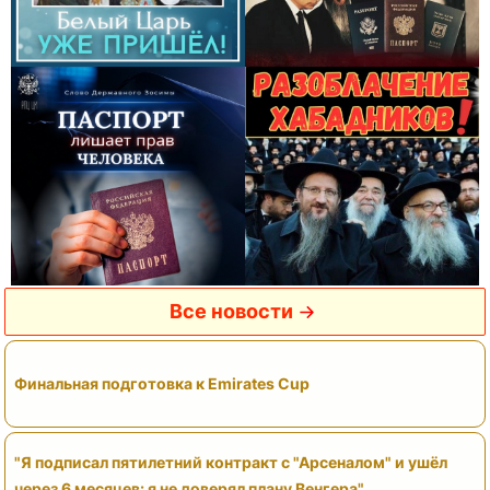
Все новости
Финальная подготовка к Emirates Cup
"Я подписал пятилетний контракт с "Арсеналом" и ушёл
через 6 месяцев: я не доверял плану Венгера"