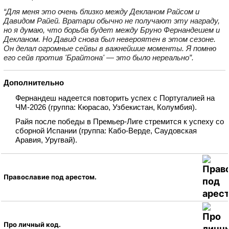
“Для меня это очень близко между Декланом Райсом и
Давидом Райей. Вратари обычно не получают эту награду,
но я думаю, что борьба будет между Бруно Фернандешем и
Декланом. Но Давид снова был невероятен в этом сезоне.
Он делал огромные сейвы в важнейшие моменты. Я помню
его сейв против 'Брайтона' — это было нереально”.
Дополнительно
Фернандеш надеется повторить успех с Португалией на
ЧМ‑2026 (группа: Кюрасао, Узбекистан, Колумбия).
Райя после победы в Премьер‑Лиге стремится к успеху со
сборной Испании (группа: Кабо‑Верде, Саудовская
Аравия, Уругвай).
Православие под арестом.
Про личный код.