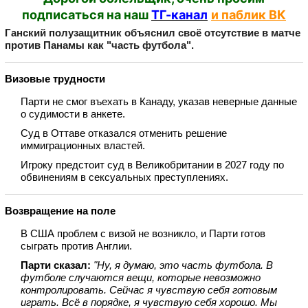
подписаться на наш
ТГ-канал
и паблик ВК
Ганский полузащитник объяснил своё отсутствие в матче
против Панамы как "часть футбола".
Визовые трудности
Парти не смог въехать в Канаду, указав неверные данные
о судимости в анкете.
Суд в Оттаве отказался отменить решение
иммиграционных властей.
Игроку предстоит суд в Великобритании в 2027 году по
обвинениям в сексуальных преступлениях.
Возвращение на поле
В США проблем с визой не возникло, и Парти готов
сыграть против Англии.
Парти сказал:
"Ну, я думаю, это часть футбола. В
футболе случаются вещи, которые невозможно
контролировать. Сейчас я чувствую себя готовым
играть. Всё в порядке, я чувствую себя хорошо. Мы