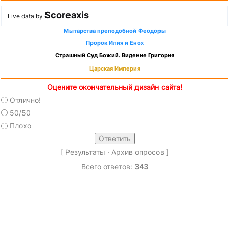
Scoreaxis
Live data by
Мытарства преподобной Феодоры
Пророк Илия и Енох
Страшный Суд Божий. Видение Григория
Царская Империя
Оцените окончательный дизайн сайта!
Отлично!
50/50
Плохо
[
Результаты
·
Архив опросов
]
Всего ответов:
343