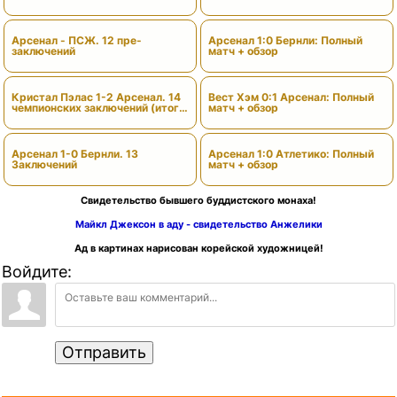
Арсенал - ПСЖ. 12 пре-
Арсенал 1:0 Бернли: Полный
заключений
матч + обзор
Кристал Пэлас 1-2 Арсенал. 14
Вест Хэм 0:1 Арсенал: Полный
чемпионских заключений (итоги
матч + обзор
сезона)
Арсенал 1-0 Бернли. 13
Арсенал 1:0 Атлетико: Полный
Заключений
матч + обзор
Свидетельство бывшего буддистского монаха!
Майкл Джексон в аду - свидетельство Анжелики
Ад в картинах нарисован корейской художницей!
Войдите:
Отправить