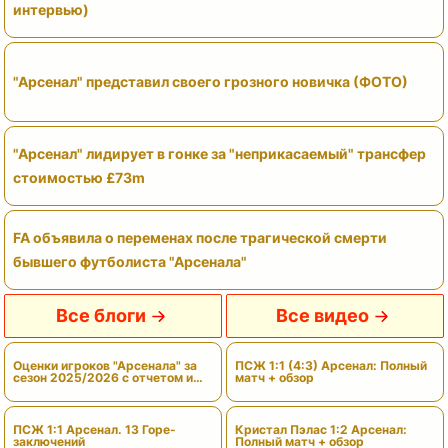
интервью)
"Арсенал" представил своего грозного новичка (ФОТО)
"Арсенал" лидирует в гонке за "неприкасаемый" трансфер
стоимостью £73m
FA объявила о переменах после трагической смерти
бывшего футболиста "Арсенала"
Все блоги
Все видео
Оценки игроков "Арсенала" за
ПСЖ 1:1 (4:3) Арсенал: Полный
сезон 2025/2026 с отчетом и
матч + обзор
вердиктами
ПСЖ 1:1 Арсенал. 13 Горе-
Кристал Пэлас 1:2 Арсенал:
заключений
Полный матч + обзор