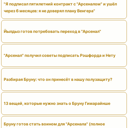
"Я подписал пятилетний контракт с "Арсеналом" и ушёл
через 6 месяцев: я не доверял плану Венгера"
Йылдыз готов потребовать переход в "Арсенал"
"Арсенал" получил советы подписать Рэшфорда и Нету
Разбирая Бруну: что он принесёт в нашу полузащиту?
13 вещей, которые нужно знать о Бруну Гимарайнше
Бруну готов стать воином для "Арсенала" (полное