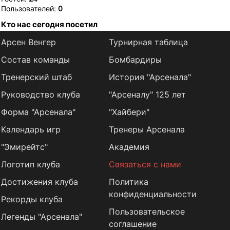
Пользователей:
0
Кто нас сегодня посетил
Арсен Венгер
Турнирная таблица
Состав команды
Бомбардиры
Тренерский штаб
История "Арсенала"
Руководство клуба
"Арсеналу" 125 лет
Форма "Арсенала"
"Хайбери"
Календарь игр
Тренеры Арсенала
"Эмирейтс"
Академия
Логотип клуба
Связаться с нами
Достижения клуба
Политика
конфиденциальности
Рекорды клуба
Пользовательское
Легенды "Арсенала"
соглашение