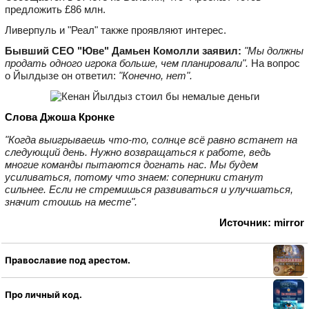
предложить £86 млн.
Ливерпуль и "Реал" также проявляют интерес.
Бывший CEO "Юве" Дамьен Комолли заявил:
"Мы должны
продать одного игрока больше, чем планировали".
На вопрос
о Йылдызе он ответил:
"Конечно, нет".
Слова Джоша Кронке
"Когда выигрываешь что‑то, солнце всё равно встанет на
следующий день. Нужно возвращаться к работе, ведь
многие команды пытаются догнать нас. Мы будем
усиливаться, потому что знаем: соперники станут
сильнее. Если не стремишься развиваться и улучшаться,
значит стоишь на месте".
Источник: mirror
Православие под арестом.
Про личный код.