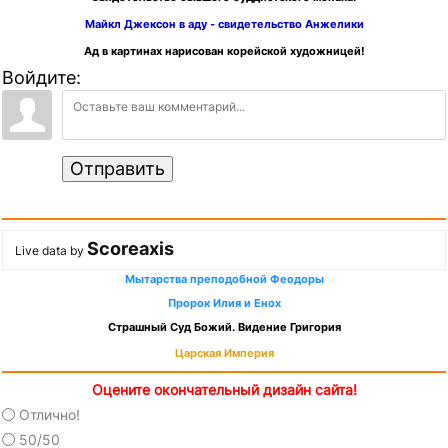
Майкл Джексон в аду - свидетельство Анжелики
Ад в картинах нарисован корейской художницей!
Войдите:
Отправить
Scoreaxis
Live data by
Мытарства преподобной Феодоры
Пророк Илия и Енох
Страшный Суд Божий. Видение Григория
Царская Империя
Оцените окончательный дизайн сайта!
Отлично!
50/50