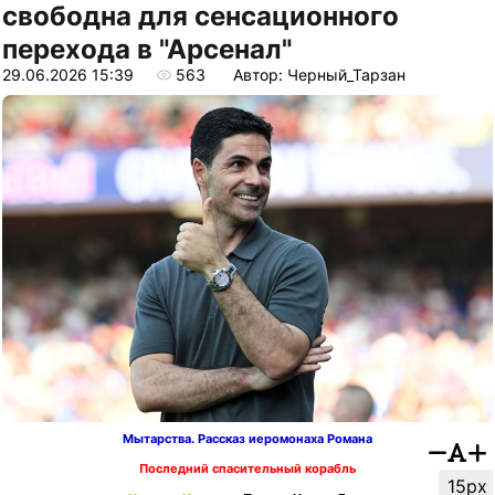
свободна для сенсационного
перехода в "Арсенал"
29.06.2026 15:39
563
Автор: Черный_Тарзан
Мытарства. Рассказ иеромонаха Романа
Последний спасительный корабль
15px