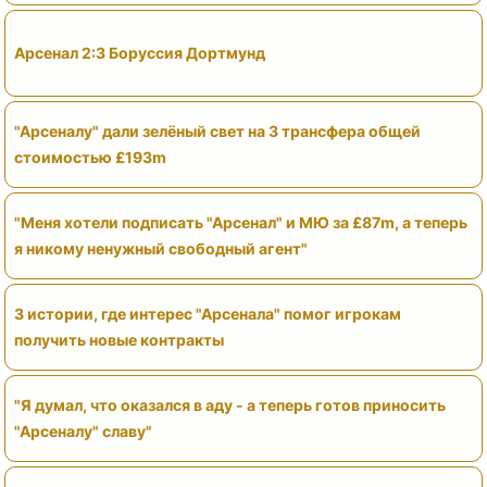
Арсенал 2:3 Боруссия Дортмунд
"Арсеналу" дали зелёный свет на 3 трансфера общей
стоимостью £193m
"Меня хотели подписать "Арсенал" и МЮ за £87m, а теперь
я никому ненужный свободный агент"
3 истории, где интерес "Арсенала" помог игрокам
получить новые контракты
"Я думал, что оказался в аду - а теперь готов приносить
"Арсеналу" славу"