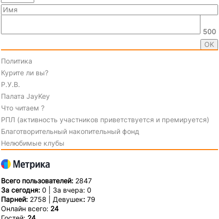
500
Политика
Курите ли вы?
Р.У.В.
Палата JayKey
Что читаем ?
РПЛ (активность участников приветствуется и премируется)
Благотворительный накопительный фонд
Нелюбимые клубы
Всего пользователей:
2847
За сегодня:
0 | За вчера: 0
Парней:
2758 | Девушек
:
79
Онлайн всего:
24
Гостей:
24