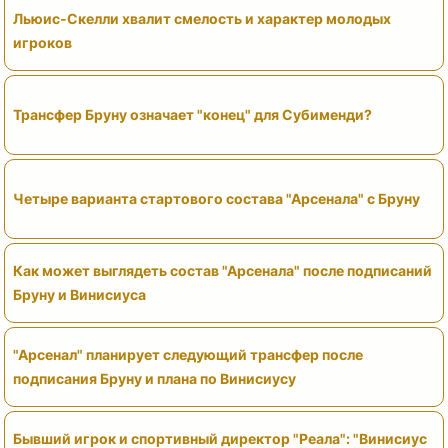
Льюис-Скелли хвалит смелость и характер молодых
игроков
Трансфер Бруну означает "конец" для Субименди?
Четыре варианта стартового состава "Арсенала" с Бруну
Как может выглядеть состав "Арсенала" после подписаний
Бруну и Винисиуса
"Арсенал" планирует следующий трансфер после
подписания Бруну и плана по Винисиусу
Бывший игрок и спортивный директор "Реала": "Винисиус