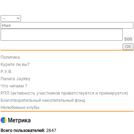
500
Политика
Курите ли вы?
Р.У.В.
Палата JayKey
Что читаем ?
РПЛ (активность участников приветствуется и премируется)
Благотворительный накопительный фонд
Нелюбимые клубы
Всего пользователей:
2847