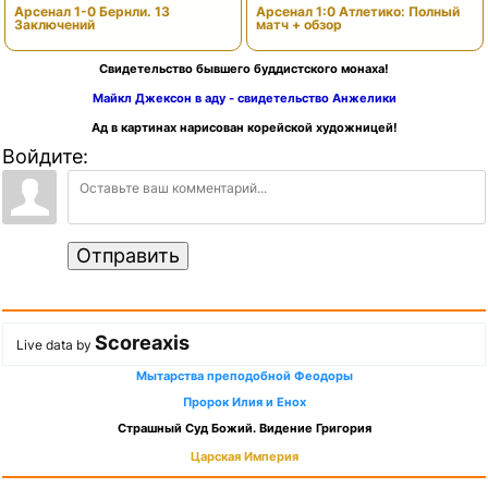
Арсенал 1-0 Бернли. 13
Арсенал 1:0 Атлетико: Полный
Заключений
матч + обзор
Свидетельство бывшего буддистского монаха!
Майкл Джексон в аду - свидетельство Анжелики
Ад в картинах нарисован корейской художницей!
Войдите:
Отправить
Scoreaxis
Live data by
Мытарства преподобной Феодоры
Пророк Илия и Енох
Страшный Суд Божий. Видение Григория
Царская Империя