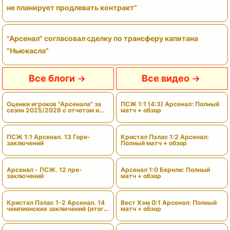
не планирует продлевать контракт"
"Арсенал" согласовал сделку по трансферу капитана
"Ньюкасла"
Все блоги
Все видео
Оценки игроков "Арсенала" за
ПСЖ 1:1 (4:3) Арсенал: Полный
сезон 2025/2026 с отчетом и
матч + обзор
вердиктами
ПСЖ 1:1 Арсенал. 13 Горе-
Кристал Пэлас 1:2 Арсенал:
заключений
Полный матч + обзор
Арсенал - ПСЖ. 12 пре-
Арсенал 1:0 Бернли: Полный
заключений
матч + обзор
Кристал Пэлас 1-2 Арсенал. 14
Вест Хэм 0:1 Арсенал: Полный
чемпионских заключений (итоги
матч + обзор
сезона)