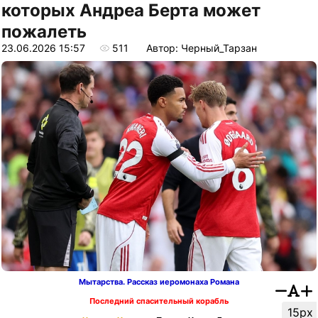
которых Андреа Берта может
пожалеть
23.06.2026 15:57
511
Автор: Черный_Тарзан
Мытарства. Рассказ иеромонаха Романа
Последний спасительный корабль
15px