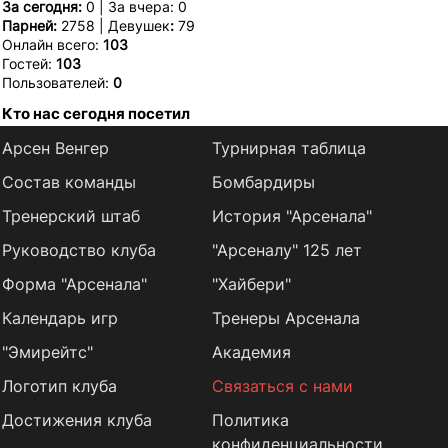
За сегодня:
0 | За вчера: 0
Парней:
2758 | Девушек
:
79
Онлайн всего:
103
Гостей:
103
Пользователей:
0
Кто нас сегодня посетил
Арсен Венгер
Турнирная таблица
Состав команды
Бомбардиры
Тренерский штаб
История "Арсенала"
Руководство клуба
"Арсеналу" 125 лет
Форма "Арсенала"
"Хайбери"
Календарь игр
Тренеры Арсенала
"Эмирейтс"
Академия
Логотип клуба
Связаться с нами
Достижения клуба
Политика
конфиденциальности