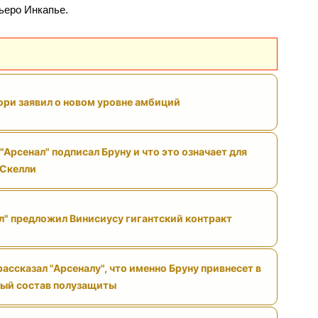
ьеро Инкапье.
ри заявил о новом уровне амбиций
"Арсенал" подписал Бруну и что это означает для
 Скелли
л" предложил Винисиусу гигантский контракт
ассказал "Арсеналу", что именно Бруну привнесет в
ый состав полузащиты