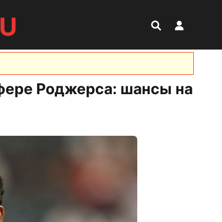
RU
сфере Роджерса: шансы на