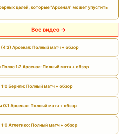
ферных целей, которые "Арсенал" может упустить
Все видео
 (4:3) Арсенал: Полный матч + обзор
 Пэлас 1:2 Арсенал: Полный матч + обзор
 1:0 Бернли: Полный матч + обзор
м 0:1 Арсенал: Полный матч + обзор
 1:0 Атлетико: Полный матч + обзор