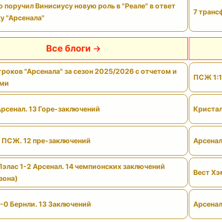
поручил Винисиусу новую роль в "Реале" в ответ
7 транс
у "Арсенала"
Все блоги
роков "Арсенала" за сезон 2025/2026 с отчетом и
ПСЖ 1:1
ами
Арсенал. 13 Горе-заключений
Кристал
- ПСЖ. 12 пре-заключений
Арсенал
Пэлас 1-2 Арсенал. 14 чемпионских заключений
Вест Хэ
зона)
-0 Бернли. 13 Заключений
Арсенал