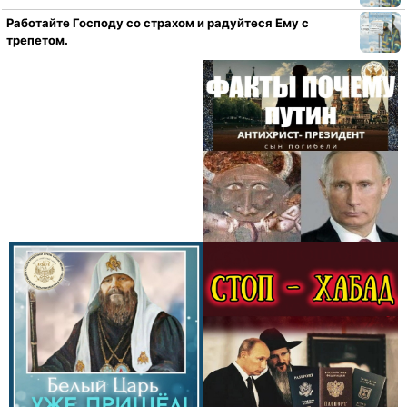
Работайте Господу со страхом и радуйтеся Ему с
трепетом.