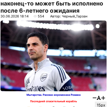
наконец-то может быть исполнено
после 6-летнего ожидания
30.06.2026 18:14
554
Автор: Черный_Тарзан
Мытарства. Рассказ иеромонаха Романа
Последний спасительный корабль
15px