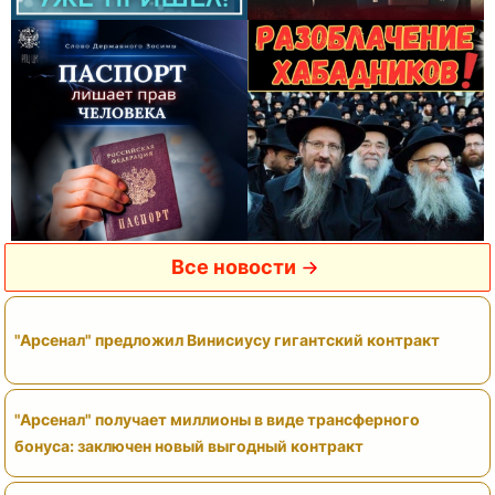
Все новости
"Арсенал" предложил Винисиусу гигантский контракт
"Арсенал" получает миллионы в виде трансферного
бонуса: заключен новый выгодный контракт