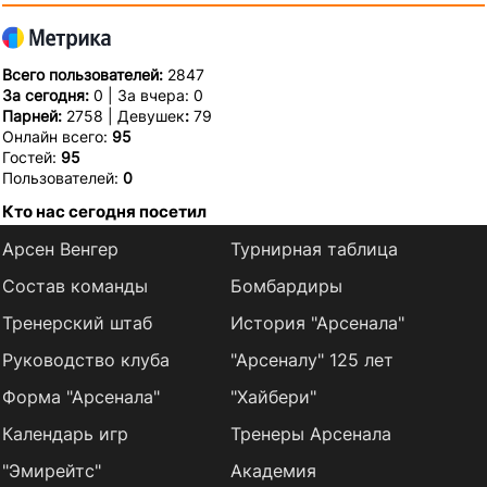
Всего пользователей:
2847
За сегодня:
0 | За вчера: 0
Парней:
2758 | Девушек
:
79
Онлайн всего:
95
Гостей:
95
Пользователей:
0
Кто нас сегодня посетил
Арсен Венгер
Турнирная таблица
Состав команды
Бомбардиры
Тренерский штаб
История "Арсенала"
Руководство клуба
"Арсеналу" 125 лет
Форма "Арсенала"
"Хайбери"
Календарь игр
Тренеры Арсенала
"Эмирейтс"
Академия