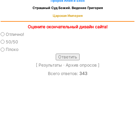
Пророк Илия и Енох
Страшный Суд Божий. Видение Григория
Царская Империя
Оцените окончательный дизайн сайта!
Отлично!
50/50
Плохо
[
Результаты
·
Архив опросов
]
Всего ответов:
343