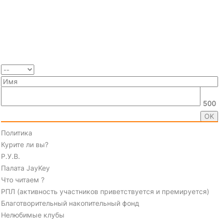
500
Политика
Курите ли вы?
Р.У.В.
Палата JayKey
Что читаем ?
РПЛ (активность участников приветствуется и премируется)
Благотворительный накопительный фонд
Нелюбимые клубы