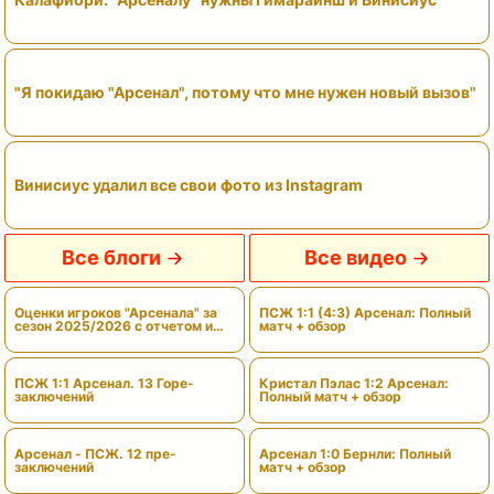
"Я покидаю "Арсенал", потому что мне нужен новый вызов"
Винисиус удалил все свои фото из Instagram
Все блоги
Все видео
Оценки игроков "Арсенала" за
ПСЖ 1:1 (4:3) Арсенал: Полный
сезон 2025/2026 с отчетом и
матч + обзор
вердиктами
ПСЖ 1:1 Арсенал. 13 Горе-
Кристал Пэлас 1:2 Арсенал:
заключений
Полный матч + обзор
Арсенал - ПСЖ. 12 пре-
Арсенал 1:0 Бернли: Полный
заключений
матч + обзор