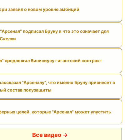
ри заявил о новом уровне амбиций
"Арсенал" подписал Бруну и что это означает для
 Скелли
л" предложил Винисиусу гигантский контракт
ассказал "Арсеналу", что именно Бруну привнесет в
ый состав полузащиты
ферных целей, которые "Арсенал" может упустить
Все видео