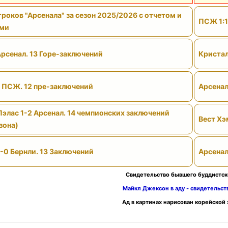
роков "Арсенала" за сезон 2025/2026 с отчетом и
ПСЖ 1:1
ами
Арсенал. 13 Горе-заключений
Кристал
- ПСЖ. 12 пре-заключений
Арсенал
Пэлас 1-2 Арсенал. 14 чемпионских заключений
Вест Хэ
зона)
-0 Бернли. 13 Заключений
Арсенал
Свидетельство бывшего буддистск
Майкл Джексон в аду - свидетельс
Ад в картинах нарисован корейской