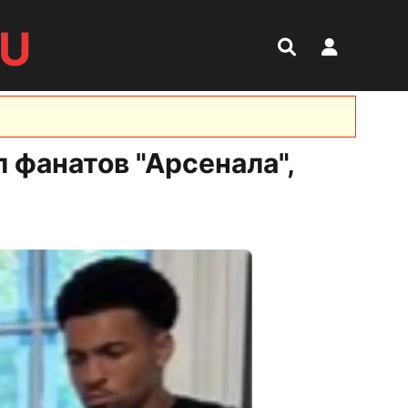
RU
 фанатов "Арсенала",