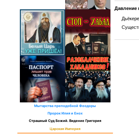
Давление 
Дьёкере
Существ
Мытарства преподобной Феодоры
Пророк Илия и Енох
Страшный Суд Божий. Видение Григория
Царская Империя