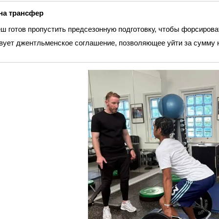
на трансфер
ш готов пропустить предсезонную подготовку, чтобы форсирова
ует джентльменское соглашение, позволяющее уйти за сумму н