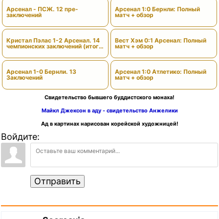
Арсенал - ПСЖ. 12 пре-
Арсенал 1:0 Бернли: Полный
заключений
матч + обзор
Кристал Пэлас 1-2 Арсенал. 14
Вест Хэм 0:1 Арсенал: Полный
чемпионских заключений (итоги
матч + обзор
сезона)
Арсенал 1-0 Бернли. 13
Арсенал 1:0 Атлетико: Полный
Заключений
матч + обзор
Свидетельство бывшего буддистского монаха!
Майкл Джексон в аду - свидетельство Анжелики
Ад в картинах нарисован корейской художницей!
Войдите:
Отправить