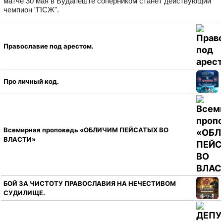
матче 30 мая в Будапеште соперником станет действующий
чемпион "ПСЖ".
Православие под арестом.
Про личный код.
Всемирная проповедь «ОБЛИЧИМ ПЕЙСАТЫХ ВО
ВЛАСТИ»
БОЙ ЗА ЧИСТОТУ ПРАВОСЛАВИЯ НА НЕЧЕСТИВОМ
СУДИЛИЩЕ.