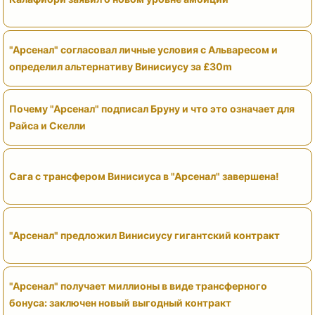
"Арсенал" согласовал личные условия с Альваресом и
определил альтернативу Винисиусу за £30m
Почему "Арсенал" подписал Бруну и что это означает для
Райса и Скелли
Сага с трансфером Винисиуса в "Арсенал" завершена!
"Арсенал" предложил Винисиусу гигантский контракт
"Арсенал" получает миллионы в виде трансферного
бонуса: заключен новый выгодный контракт