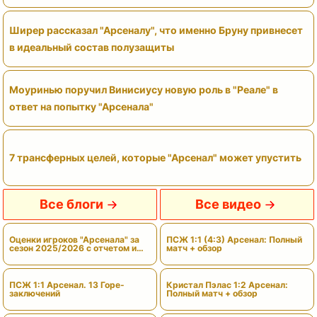
Ширер рассказал "Арсеналу", что именно Бруну привнесет
в идеальный состав полузащиты
Моуринью поручил Винисиусу новую роль в "Реале" в
ответ на попытку "Арсенала"
7 трансферных целей, которые "Арсенал" может упустить
Все блоги
Все видео
Оценки игроков "Арсенала" за
ПСЖ 1:1 (4:3) Арсенал: Полный
сезон 2025/2026 с отчетом и
матч + обзор
вердиктами
ПСЖ 1:1 Арсенал. 13 Горе-
Кристал Пэлас 1:2 Арсенал:
заключений
Полный матч + обзор