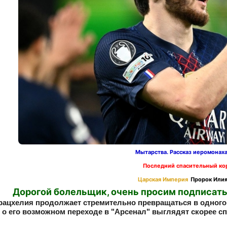
Мытарства. Рассказ иеромонах
Последний спасительный ко
Царская Империя
Пророк Илия
Дорогой болельщик, очень просим подписать
рацхелия продолжает стремительно превращаться в одного 
 о его возможном переходе в "Арсенал" выглядят скорее сп