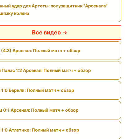
нный удар для Артеты: полузащитник "Арсенала"
связку колена
Все видео
 (4:3) Арсенал: Полный матч + обзор
 Пэлас 1:2 Арсенал: Полный матч + обзор
 1:0 Бернли: Полный матч + обзор
м 0:1 Арсенал: Полный матч + обзор
 1:0 Атлетико: Полный матч + обзор