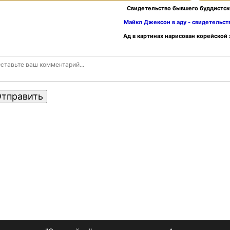
Свидетельство бывшего буддистск
Майкл Джексон в аду - свидетельс
Ад в картинах нарисован корейской
тправить