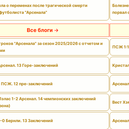
ла о переменах после трагической смерти
Болезне
футболиста "Арсенала"
порвал 
Все блоги
роков "Арсенала" за сезон 2025/2026 с отчетом и
ПСЖ 1:1
ами
Арсенал. 13 Горе-заключений
Кристал
- ПСЖ. 12 пре-заключений
Арсенал
Пэлас 1-2 Арсенал. 14 чемпионских заключений
Вест Хэ
зона)
-0 Бернли. 13 Заключений
Арсенал