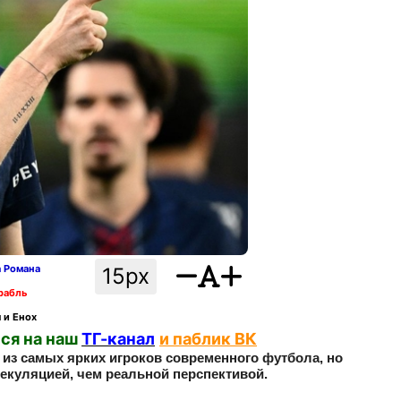
а Романа
15px
рабль
 и Енох
ся на наш
ТГ-канал
и паблик ВК
из самых ярких игроков современного футбола, но
екуляцией, чем реальной перспективой.