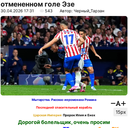
отмененном голе Эзе
30.04.2026 17:31
543
Автор: Черный_Тарзан
Мытарства. Рассказ иеромонаха Романа
Последний спасительный корабль
15px
Царская Империя
Пророк Илия и Енох
Дорогой болельщик, очень просим