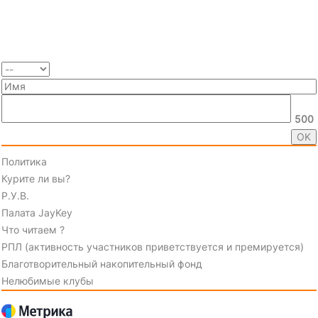
500
Политика
Курите ли вы?
Р.У.В.
Палата JayKey
Что читаем ?
РПЛ (активность участников приветствуется и премируется)
Благотворительный накопительный фонд
Нелюбимые клубы