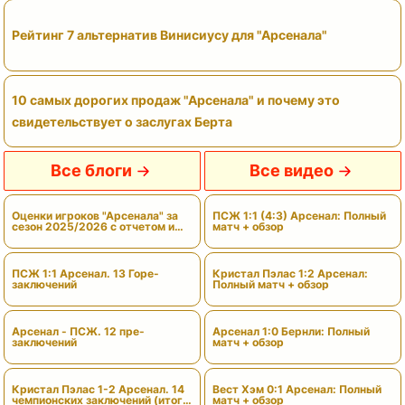
Рейтинг 7 альтернатив Винисиусу для "Арсенала"
10 самых дорогих продаж "Арсенала" и почему это
свидетельствует о заслугах Берта
Все блоги
Все видео
Оценки игроков "Арсенала" за
ПСЖ 1:1 (4:3) Арсенал: Полный
сезон 2025/2026 с отчетом и
матч + обзор
вердиктами
ПСЖ 1:1 Арсенал. 13 Горе-
Кристал Пэлас 1:2 Арсенал:
заключений
Полный матч + обзор
Арсенал - ПСЖ. 12 пре-
Арсенал 1:0 Бернли: Полный
заключений
матч + обзор
Кристал Пэлас 1-2 Арсенал. 14
Вест Хэм 0:1 Арсенал: Полный
чемпионских заключений (итоги
матч + обзор