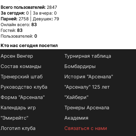
Всего пользователей:
2847
За сегодня:
0 | За вчера: 0
Парней:
2758 | Девушек
:
79
Онлайн всего:
83
Гостей:
83
Пользователей:
0
Кто нас сегодня посетил
Арсен Венгер
Турнирная таблица
Состав команды
Бомбардиры
Тренерский штаб
История "Арсенала"
Руководство клуба
"Арсеналу" 125 лет
Форма "Арсенала"
"Хайбери"
Календарь игр
Тренеры Арсенала
"Эмирейтс"
Академия
Логотип клуба
Связаться с нами