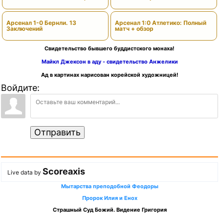
сезона)
Арсенал 1-0 Бернли. 13
Арсенал 1:0 Атлетико: Полный
Заключений
матч + обзор
Свидетельство бывшего буддистского монаха!
Майкл Джексон в аду - свидетельство Анжелики
Ад в картинах нарисован корейской художницей!
Войдите:
Отправить
Scoreaxis
Live data by
Мытарства преподобной Феодоры
Пророк Илия и Енох
Страшный Суд Божий. Видение Григория