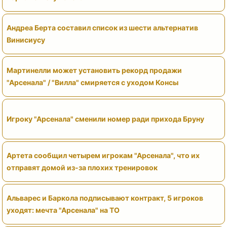
Андреа Берта составил список из шести альтернатив
Винисиусу
Мартинелли может установить рекорд продажи
"Арсенала" / "Вилла" смиряется с уходом Консы
Игроку "Арсенала" сменили номер ради прихода Бруну
Артета сообщил четырем игрокам "Арсенала", что их
отправят домой из-за плохих тренировок
Альварес и Баркола подписывают контракт, 5 игроков
уходят: мечта "Арсенала" на ТО