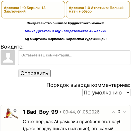
Арсенал 1-0 Бернли. 13
Арсенал 1:0 Атлетико: Полный
Заключений
матч + обзор
Свидетельство бывшего буддистского монаха!
Майкл Джексон в аду - свидетельство Анжелики
Ад в картинах нарисован корейской художницей!
Войдите:
Отправить
Порядок вывода комментариев:
1
0
Bad_Boy_99
• 09:44, 01.06.2026
С тех пор, как Абрамович приобрел этот клуб
(даже впадлу писать название), это самый