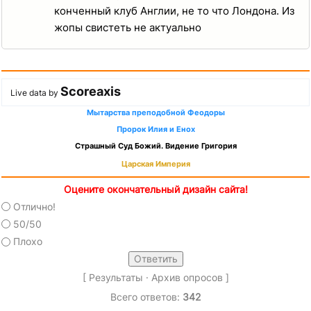
конченный клуб Англии, не то что Лондона. Из
жопы свистеть не актуально
Scoreaxis
Live data by
Мытарства преподобной Феодоры
Пророк Илия и Енох
Страшный Суд Божий. Видение Григория
Царская Империя
Оцените окончательный дизайн сайта!
Отлично!
50/50
Плохо
[
Результаты
·
Архив опросов
]
Всего ответов:
342