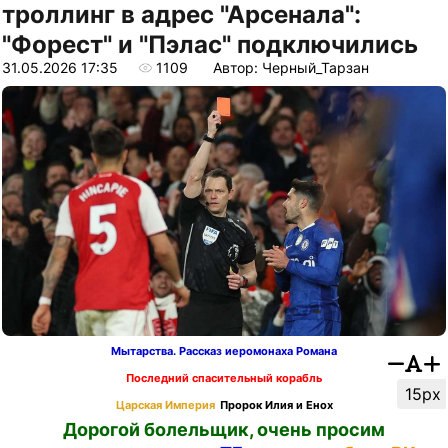
троллинг в адрес "Арсенала":
"Форест" и "Пэлас" подключились
31.05.2026 17:35
1109
Автор: Черный_Тарзан
Мытарства. Рассказ иеромонаха Романа
Последний спасительный корабль
15px
Царская Империя
Пророк Илия и Енох
Дорогой болельщик, очень просим