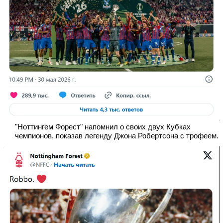
"Ноттингем Форест" напомнил о своих двух Кубках
чемпионов, показав легенду Джона Робертсона с трофеем.