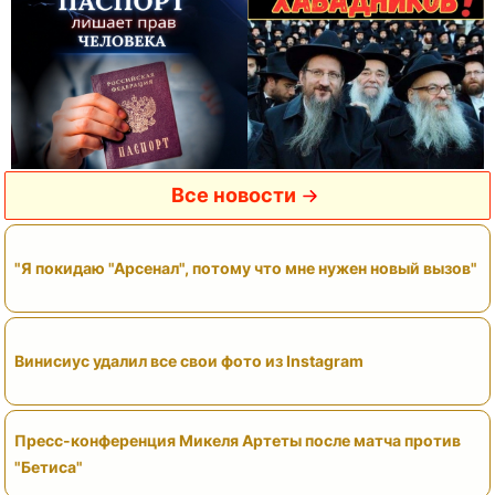
Все новости
"Я покидаю "Арсенал", потому что мне нужен новый вызов"
Винисиус удалил все свои фото из Instagram
Пресс-конференция Микеля Артеты после матча против
"Бетиса"