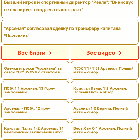
Бывший игрок и спортивный директор "Реала": "Винисиус
не планирует продлевать контракт"
"Арсенал" согласовал сделку по трансферу капитана
"Ньюкасла"
Все блоги
Все видео
Оценки игроков "Арсенала" за
ПСЖ 1:1 (4:3) Арсенал: Полный
сезон 2025/2026 с отчетом и
матч + обзор
вердиктами
ПСЖ 1:1 Арсенал. 13 Горе-
Кристал Пэлас 1:2 Арсенал:
заключений
Полный матч + обзор
Арсенал - ПСЖ. 12 пре-
Арсенал 1:0 Бернли: Полный
заключений
матч + обзор
Кристал Пэлас 1-2 Арсенал. 14
Вест Хэм 0:1 Арсенал: Полный
чемпионских заключений (итоги
матч + обзор
сезона)