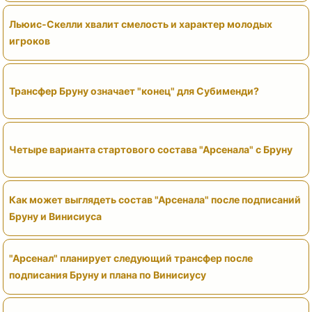
Льюис-Скелли хвалит смелость и характер молодых
игроков
Трансфер Бруну означает "конец" для Субименди?
Четыре варианта стартового состава "Арсенала" с Бруну
Как может выглядеть состав "Арсенала" после подписаний
Бруну и Винисиуса
"Арсенал" планирует следующий трансфер после
подписания Бруну и плана по Винисиусу