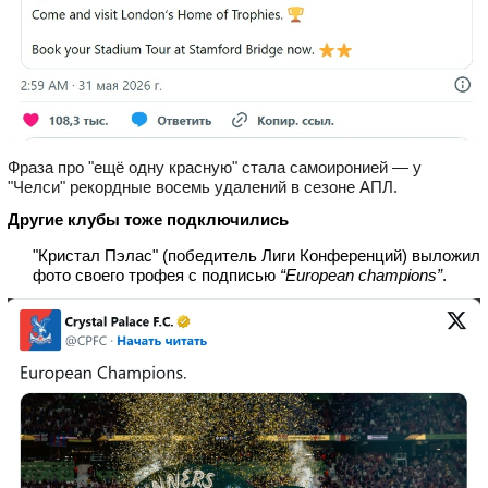
Фраза про "ещё одну красную" стала самоиронией — у
"Челси" рекордные восемь удалений в сезоне АПЛ.
Другие клубы тоже подключились
"Кристал Пэлас" (победитель Лиги Конференций) выложил
фото своего трофея с подписью
“European champions”
.