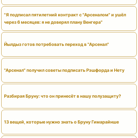
"Я подписал пятилетний контракт с "Арсеналом" и ушёл
через 6 месяцев: я не доверял плану Венгера"
Йылдыз готов потребовать переход в "Арсенал"
"Арсенал" получил советы подписать Рэшфорда и Нету
Разбирая Бруну: что он принесёт в нашу полузащиту?
13 вещей, которые нужно знать о Бруну Гимарайнше