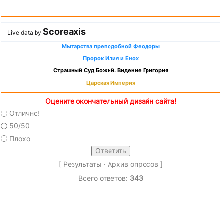
Scoreaxis
Live data by
Мытарства преподобной Феодоры
Пророк Илия и Енох
Страшный Суд Божий. Видение Григория
Царская Империя
Оцените окончательный дизайн сайта!
Отлично!
50/50
Плохо
[
Результаты
·
Архив опросов
]
Всего ответов:
343