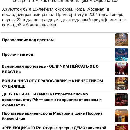
Хэмилтон был 19‑летним юниором, когда "Арсенал" в
последний раз выигрывал Премьер‑Лигу в 2004 году. Теперь,
спустя 22 года, он празднует долгожданный триумф вместе с
командой и болельщиками.
Православие под арестом.
Про личный код.
Всемирная проповедь «ОБЛИЧИМ ПЕЙСАТЫХ ВО
ВЛАСТИ»
БОЙ ЗА ЧИСТОТУ ПРАВОСЛАВИЯ НА НЕЧЕСТИВОМ
СУДИЛИЩЕ.
ДЕПУТАТЫ АНТИХРИСТА Открытое письмо
правительству РФ — всем кто принимает законы и
охраняет их!
Проповедь архиепископа Макария в день Пророка
Божия Илии
«РЁВ ЛЮЦИЯ» 1917г. Открыл дверь «ДЕМО»нической