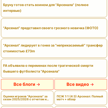
Бруну готов стать воином для "Арсенала" (полное
интервью)
"Арсенал" представил своего грозного новичка (ФОТО)
"Арсенал" лидирует в гонке за "неприкасаемый" трансфер
стоимостью £73m
FA объявила о переменах после трагической смерти
бывшего футболиста "Арсенала"
Все блоги
Все видео
Оценки игроков "Арсенала" за
ПСЖ 1:1 (4:3) Арсенал: Полный
сезон 2025/2026 с отчетом и
матч + обзор
вердиктами