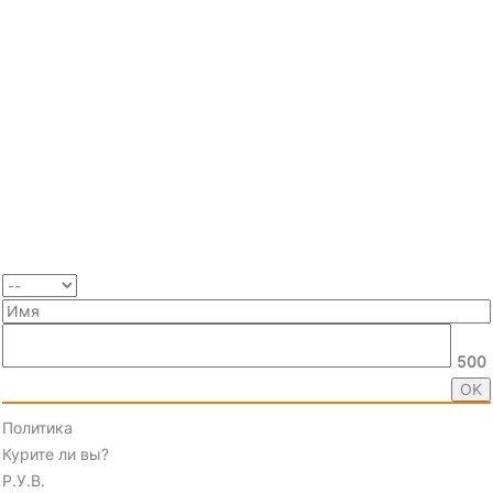
500
Политика
Курите ли вы?
Р.У.В.