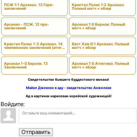
ПСЖ 1:1 Арсенал. 13 Горе-
Кристал Пэлас 1:2 Арсенал:
заключений
Полный матч + обзор
Арсенал - ПСЖ. 12 пре-
Арсенал 1:0 Бернли: Полный
заключений
матч + обзор
Кристал Пэлас 1-2 Арсенал. 14
Вест Хэм 0:1 Арсенал: Полный
чемпионских заключений (итоги
матч + обзор
сезона)
Арсенал 1-0 Бернли. 13
Арсенал 1:0 Атлетико: Полный
Заключений
матч + обзор
Свидетельство бывшего буддистского монаха!
Майкл Джексон в аду - свидетельство Анжелики
Ад в картинах нарисован корейской художницей!
Войдите:
Отправить