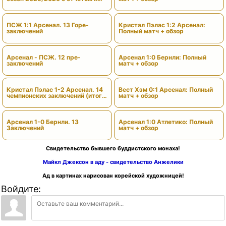
вердиктами
ПСЖ 1:1 Арсенал. 13 Горе-
Кристал Пэлас 1:2 Арсенал:
заключений
Полный матч + обзор
Арсенал - ПСЖ. 12 пре-
Арсенал 1:0 Бернли: Полный
заключений
матч + обзор
Кристал Пэлас 1-2 Арсенал. 14
Вест Хэм 0:1 Арсенал: Полный
чемпионских заключений (итоги
матч + обзор
сезона)
Арсенал 1-0 Бернли. 13
Арсенал 1:0 Атлетико: Полный
Заключений
матч + обзор
Свидетельство бывшего буддистского монаха!
Майкл Джексон в аду - свидетельство Анжелики
Ад в картинах нарисован корейской художницей!
Войдите: