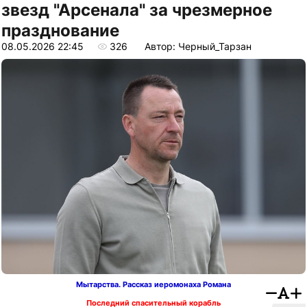
звезд "Арсенала" за чрезмерное
празднование
08.05.2026 22:45
326
Автор: Черный_Тарзан
Мытарства. Рассказ иеромонаха Романа
Последний спасительный корабль