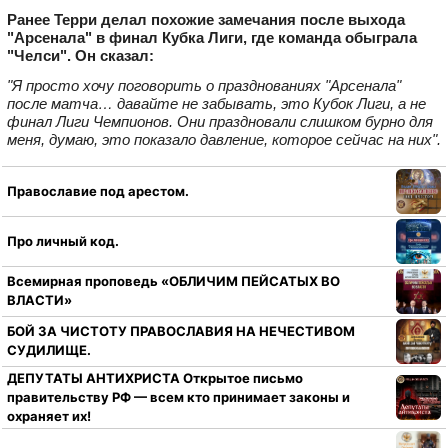
Ранее Терри делал похожие замечания после выхода
"Арсенала" в финал Кубка Лиги, где команда обыграла
"Челси". Он сказал:
"Я просто хочу поговорить о празднованиях "Арсенала"
после матча… давайте не забывать, это Кубок Лиги, а не
финал Лиги Чемпионов. Они праздновали слишком бурно для
меня, думаю, это показало давление, которое сейчас на них".
Православие под арестом.
Про личный код.
Всемирная проповедь «ОБЛИЧИМ ПЕЙСАТЫХ ВО
ВЛАСТИ»
БОЙ ЗА ЧИСТОТУ ПРАВОСЛАВИЯ НА НЕЧЕСТИВОМ
СУДИЛИЩЕ.
ДЕПУТАТЫ АНТИХРИСТА Открытое письмо
правительству РФ — всем кто принимает законы и
охраняет их!