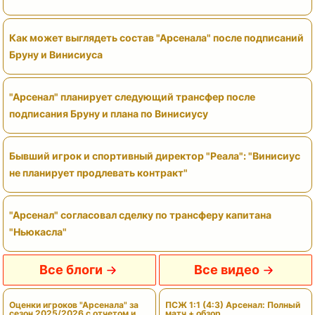
Как может выглядеть состав "Арсенала" после подписаний
Бруну и Винисиуса
"Арсенал" планирует следующий трансфер после
подписания Бруну и плана по Винисиусу
Бывший игрок и спортивный директор "Реала": "Винисиус
не планирует продлевать контракт"
"Арсенал" согласовал сделку по трансферу капитана
"Ньюкасла"
Все блоги
Все видео
Оценки игроков "Арсенала" за
ПСЖ 1:1 (4:3) Арсенал: Полный
сезон 2025/2026 с отчетом и
матч + обзор