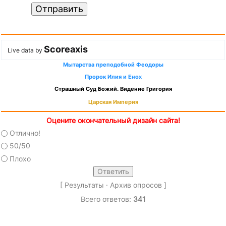
Отправить
Scoreaxis
Live data by
Мытарства преподобной Феодоры
Пророк Илия и Енох
Страшный Суд Божий. Видение Григория
Царская Империя
Оцените окончательный дизайн сайта!
Отлично!
50/50
Плохо
[
Результаты
·
Архив опросов
]
Всего ответов:
341