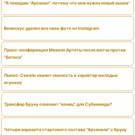
"Я покидаю "Арсенал", потому что мне нужен новый вызов"
Винисиус удалил все свои фото из Instagram
Пресс-конференция Микеля Артеты после матча против
"Бетиса"
Льюис-Скелли хвалит смелость и характер молодых
игроков
Трансфер Бруну означает "конец" для Субименди?
Четыре варианта стартового состава "Арсенала" с Бруну