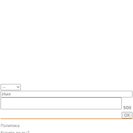
500
Политика
Курите ли вы?