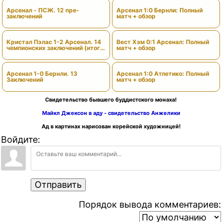
Арсенал - ПСЖ. 12 пре-
Арсенал 1:0 Бернли: Полный
заключений
матч + обзор
Кристал Пэлас 1-2 Арсенал. 14
Вест Хэм 0:1 Арсенал: Полный
чемпионских заключений (итоги
матч + обзор
сезона)
Арсенал 1-0 Бернли. 13
Арсенал 1:0 Атлетико: Полный
Заключений
матч + обзор
Свидетельство бывшего буддистского монаха!
Майкл Джексон в аду - свидетельство Анжелики
Ад в картинах нарисован корейской художницей!
Войдите:
Отправить
Порядок вывода комментариев: