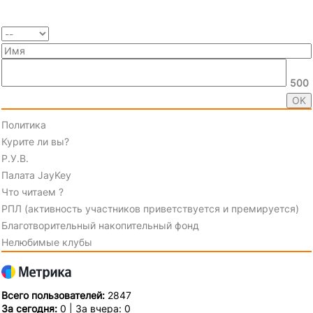
500
Политика
Курите ли вы?
Р.У.В.
Палата JayKey
Что читаем ?
РПЛ (активность участников приветствуется и премируется)
Благотворительный накопительный фонд
Нелюбимые клубы
Всего пользователей:
2847
За сегодня:
0 | За вчера: 0