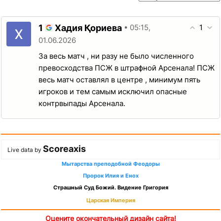
1
1
Хадия Қориева
• 05:15,
01.06.2026
За весь матч , ни разу не было численного
превосходства ПСЖ в штрафной Арсенала! ПСЖ
весь матч оставлял в центре , минимум пять
игроков и тем самым исключил опасные
контрвыпады Арсенала.
Scoreaxis
Live data by
Мытарства преподобной Феодоры
Пророк Илия и Енох
Страшный Суд Божий. Видение Григория
Царская Империя
Оцените окончательный дизайн сайта!