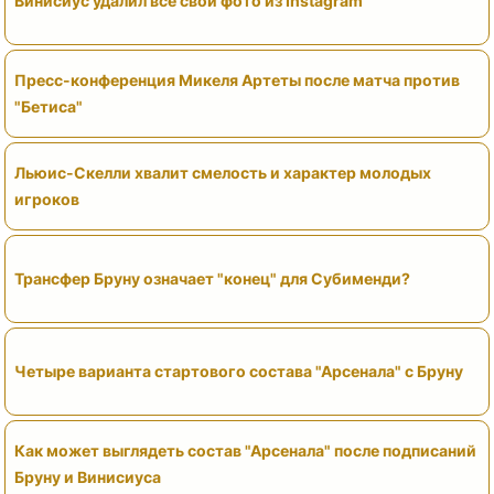
Винисиус удалил все свои фото из Instagram
Пресс-конференция Микеля Артеты после матча против
"Бетиса"
Льюис-Скелли хвалит смелость и характер молодых
игроков
Трансфер Бруну означает "конец" для Субименди?
Четыре варианта стартового состава "Арсенала" с Бруну
Как может выглядеть состав "Арсенала" после подписаний
Бруну и Винисиуса