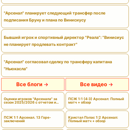
"Арсенал" планирует следующий трансфер после
подписания Бруну и плана по Винисиусу
Бывший игрок и спортивный директор "Реала": "Винисиус
не планирует продлевать контракт"
"Арсенал" согласовал сделку по трансферу капитана
"Ньюкасла"
Все блоги
Все видео
Оценки игроков "Арсенала" за
ПСЖ 1:1 (4:3) Арсенал: Полный
сезон 2025/2026 с отчетом и
матч + обзор
вердиктами
ПСЖ 1:1 Арсенал. 13 Горе-
Кристал Пэлас 1:2 Арсенал:
заключений
Полный матч + обзор