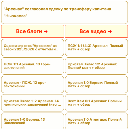
"Арсенал" согласовал сделку по трансферу капитана
"Ньюкасла"
Все блоги
Все видео
Оценки игроков "Арсенала" за
ПСЖ 1:1 (4:3) Арсенал: Полный
сезон 2025/2026 с отчетом и
матч + обзор
вердиктами
ПСЖ 1:1 Арсенал. 13 Горе-
Кристал Пэлас 1:2 Арсенал:
заключений
Полный матч + обзор
Арсенал - ПСЖ. 12 пре-
Арсенал 1:0 Бернли: Полный
заключений
матч + обзор
Кристал Пэлас 1-2 Арсенал. 14
Вест Хэм 0:1 Арсенал: Полный
чемпионских заключений (итоги
матч + обзор
сезона)
Арсенал 1-0 Бернли. 13
Арсенал 1:0 Атлетико: Полный
Заключений
матч + обзор