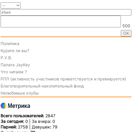
500
Политика
Курите ли вы?
Р.У.В.
Палата JayKey
Что читаем ?
РПЛ (активность участников приветствуется и премируется)
Благотворительный накопительный фонд
Нелюбимые клубы
Всего пользователей:
2847
За сегодня:
0 | За вчера: 0
Парней:
2758 | Девушек
:
79