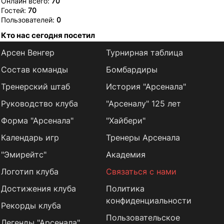
Онлайн всего:
70
Гостей:
70
Пользователей:
0
Кто нас сегодня посетил
Арсен Венгер
Турнирная таблица
Состав команды
Бомбардиры
Тренерский штаб
История "Арсенала"
Руководство клуба
"Арсеналу" 125 лет
Форма "Арсенала"
"Хайбери"
Календарь игр
Тренеры Арсенала
"Эмирейтс"
Академия
Логотип клуба
Связаться с нами
Достижения клуба
Политика
конфиденциальности
Рекорды клуба
Пользовательское
Легенды "Арсенала"