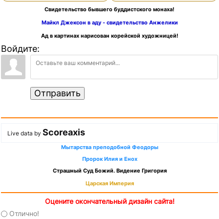
Свидетельство бывшего буддистского монаха!
Майкл Джексон в аду - свидетельство Анжелики
Ад в картинах нарисован корейской художницей!
Войдите:
Отправить
Scoreaxis
Live data by
Мытарства преподобной Феодоры
Пророк Илия и Енох
Страшный Суд Божий. Видение Григория
Царская Империя
Оцените окончательный дизайн сайта!
Отлично!