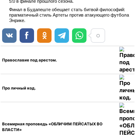
5:0 в финале прошлого сезона.
Финал в Будапеште обещает стать битвой философий:
прагматичный стиль Артеты против атакующего футбола
Энрике.
Православие под арестом.
Про личный код.
Всемирная проповедь «ОБЛИЧИМ ПЕЙСАТЫХ ВО
ВЛАСТИ»