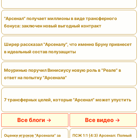
"Арсенал" получает миллионы в виде трансферного
бонуса: заключен новый выгодный контракт
Ширер рассказал "Арсеналу", что именно Бруну привнесет
в идеальный состав полузащиты
Моуринью поручил Винисиусу новую роль в "Реале" в
ответ на попытку "Арсенала"
7 трансферных целей, которые "Арсенал" может упустить
Все блоги
Все видео
Оценки игроков "Арсенала" за
ПСЖ 1:1 (4:3) Арсенал: Полный