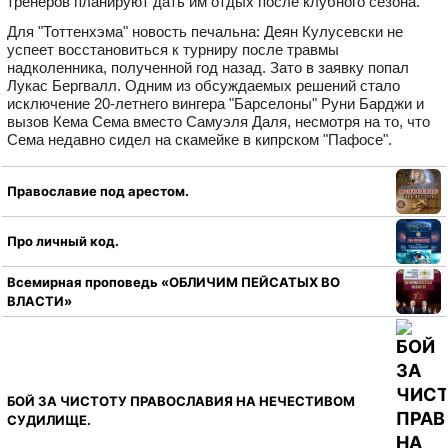
тренеров планируют дать им отдых после клубного сезона.
Для "Тоттенхэма" новость печальна: Деян Кулусевски не
успеет восстановиться к турниру после травмы
надколенника, полученной год назад. Зато в заявку попал
Лукас Бергвалл. Одним из обсуждаемых решений стало
исключение 20‑летнего вингера "Барселоны" Руни Барджи и
вызов Кема Сема вместо Самуэля Даля, несмотря на то, что
Сема недавно сидел на скамейке в кипрском "Пафосе".
Православие под арестом.
Про личный код.
Всемирная проповедь «ОБЛИЧИМ ПЕЙСАТЫХ ВО
ВЛАСТИ»
БОЙ ЗА ЧИСТОТУ ПРАВОСЛАВИЯ НА НЕЧЕСТИВОМ
СУДИЛИЩЕ.