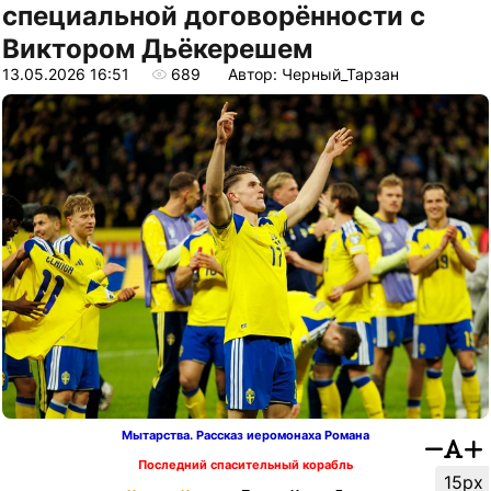
специальной договорённости с
Виктором Дьёкерешем
13.05.2026 16:51
689
Автор: Черный_Тарзан
Мытарства. Рассказ иеромонаха Романа
Последний спасительный корабль
15px