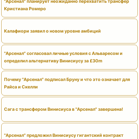
"Арсенал" планирует неожиданно перехватить трансфер
Кристиана Ромеро
Калафиори заявил о новом уровне амбиций
"Арсенал" согласовал личные условия с Альваресом и
определил альтернативу Винисиусу за £30m
Почему "Арсенал" подписал Бруну и что это означает для
Райса и Скелли
Сага с трансфером Винисиуса в "Арсенал" завершена!
"Арсенал" предложил Винисиусу гигантский контракт