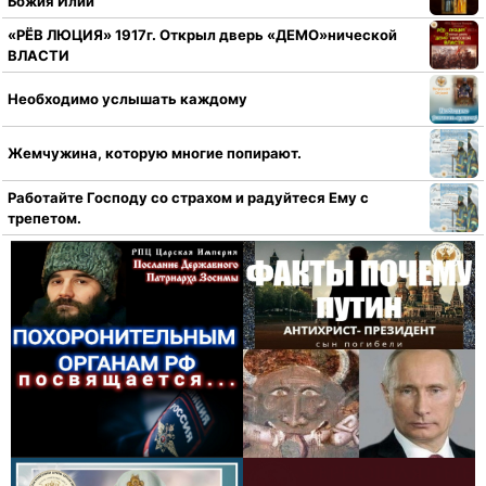
Божия Илии
«РЁВ ЛЮЦИЯ» 1917г. Открыл дверь «ДЕМО»нической
ВЛАСТИ
Необходимо услышать каждому
Жемчужина, которую многие попирают.
Работайте Господу со страхом и радуйтеся Ему с
трепетом.