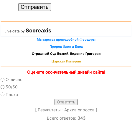
Отправить
Scoreaxis
Live data by
Мытарства преподобной Феодоры
Пророк Илия и Енох
Страшный Суд Божий. Видение Григория
Царская Империя
Оцените окончательный дизайн сайта!
Отлично!
50/50
Плохо
[
Результаты
·
Архив опросов
]
Всего ответов:
343