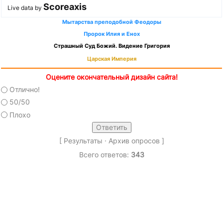
Scoreaxis
Live data by
Мытарства преподобной Феодоры
Пророк Илия и Енох
Страшный Суд Божий. Видение Григория
Царская Империя
Оцените окончательный дизайн сайта!
Отлично!
50/50
Плохо
[
Результаты
·
Архив опросов
]
Всего ответов:
343