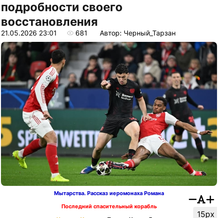
подробности своего
восстановления
21.05.2026 23:01
681
Автор: Черный_Тарзан
Мытарства. Рассказ иеромонаха Романа
Последний спасительный корабль
15px