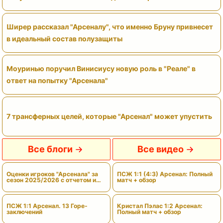
Ширер рассказал "Арсеналу", что именно Бруну привнесет
в идеальный состав полузащиты
Моуринью поручил Винисиусу новую роль в "Реале" в
ответ на попытку "Арсенала"
7 трансферных целей, которые "Арсенал" может упустить
Все блоги
Все видео
Оценки игроков "Арсенала" за
ПСЖ 1:1 (4:3) Арсенал: Полный
сезон 2025/2026 с отчетом и
матч + обзор
вердиктами
ПСЖ 1:1 Арсенал. 13 Горе-
Кристал Пэлас 1:2 Арсенал:
заключений
Полный матч + обзор