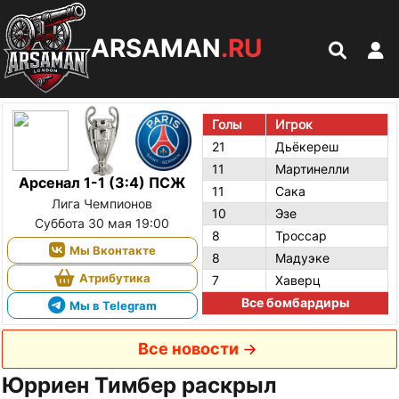
ARSAMAN
.RU
Голы
Игрок
21
Дьёкереш
11
Мартинелли
Арсенал 1-1 (3:4) ПСЖ
11
Сака
Лига Чемпионов
10
Эзе
Суббота 30 мая 19:00
8
Троссар
Мы Вконтакте
8
Мадуэке
Атрибутика
7
Хаверц
Все бомбардиры
Мы в Telegram
Все новости
Юрриен Тимбер раскрыл