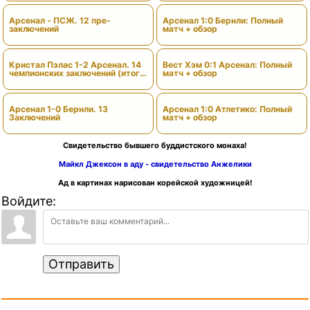
Арсенал - ПСЖ. 12 пре-
Арсенал 1:0 Бернли: Полный
заключений
матч + обзор
Кристал Пэлас 1-2 Арсенал. 14
Вест Хэм 0:1 Арсенал: Полный
чемпионских заключений (итоги
матч + обзор
сезона)
Арсенал 1-0 Бернли. 13
Арсенал 1:0 Атлетико: Полный
Заключений
матч + обзор
Свидетельство бывшего буддистского монаха!
Майкл Джексон в аду - свидетельство Анжелики
Ад в картинах нарисован корейской художницей!
Войдите:
Отправить