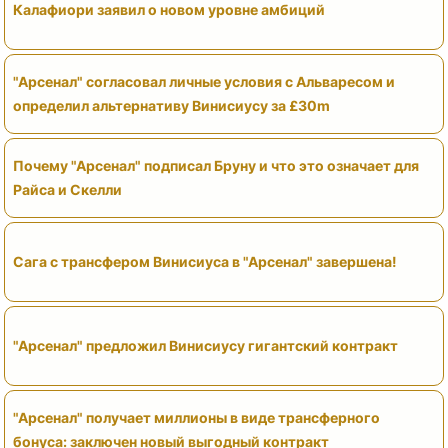
Калафиори заявил о новом уровне амбиций
"Арсенал" согласовал личные условия с Альваресом и
определил альтернативу Винисиусу за £30m
Почему "Арсенал" подписал Бруну и что это означает для
Райса и Скелли
Сага с трансфером Винисиуса в "Арсенал" завершена!
"Арсенал" предложил Винисиусу гигантский контракт
"Арсенал" получает миллионы в виде трансферного
бонуса: заключен новый выгодный контракт