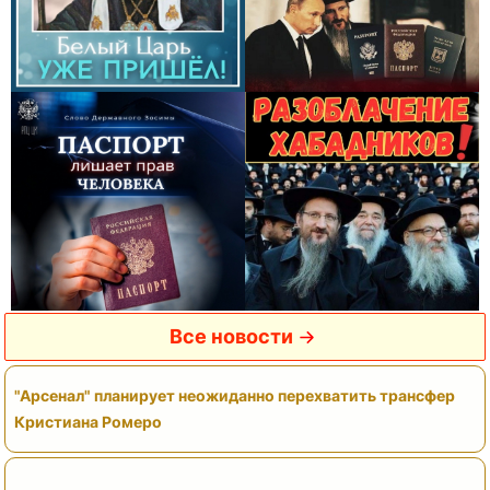
Все новости
"Арсенал" планирует неожиданно перехватить трансфер
Кристиана Ромеро