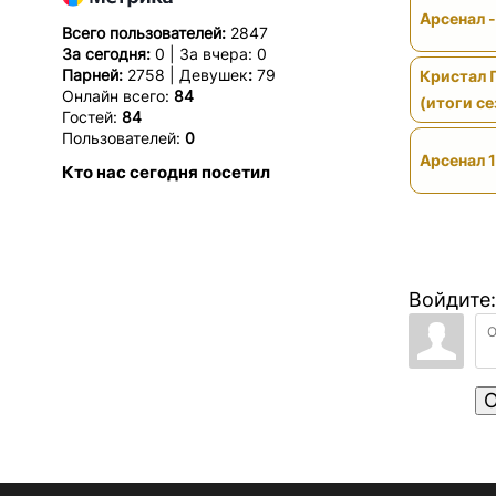
Арсенал 
Всего пользователей:
2847
За сегодня:
0 | За вчера: 0
Парней:
2758 | Девушек
:
79
Кристал 
Онлайн всего:
84
(итоги се
Гостей:
84
Пользователей:
0
Арсенал 1
Кто нас сегодня посетил
Войдите:
О