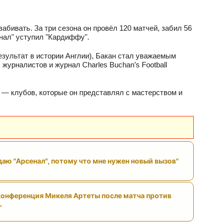
абивать. За три сезона он провёл 120 матчей, забил 56
енал" уступил "Кардиффу".
езультат в истории Англии), Бакан стал уважаемым
урналистов и журнал Charles Buchan’s Football
 — клубов, которые он представлял с мастерством и
даю "Арсенал", потому что мне нужен новый вызов"
онференция Микеля Артеты после матча против
"