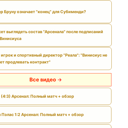
р Бруну означает "конец" для Субименди?
ет выглядеть состав "Арсенала" после подписаний
 Винисиуса
игрок и спортивный директор "Реала": "Винисиус не
ет продлевать контракт"
Все видео
 (4:3) Арсенал: Полный матч + обзор
 Пэлас 1:2 Арсенал: Полный матч + обзор