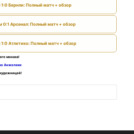
 1:0 Бернли: Полный матч + обзор
м 0:1 Арсенал: Полный матч + обзор
 1:0 Атлетико: Полный матч + обзор
ого монаха!
тво Анжелики
 художницей!