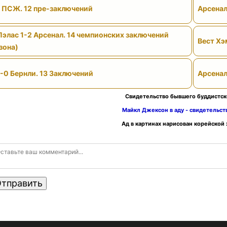
- ПСЖ. 12 пре-заключений
Арсенал
Пэлас 1-2 Арсенал. 14 чемпионских заключений
Вест Хэ
зона)
-0 Бернли. 13 Заключений
Арсенал
Свидетельство бывшего буддистск
Майкл Джексон в аду - свидетельс
Ад в картинах нарисован корейской
тправить