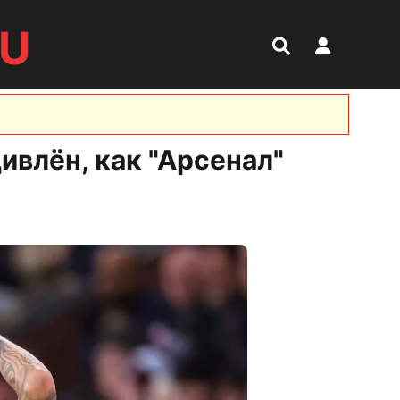
RU
ивлён, как "Арсенал"