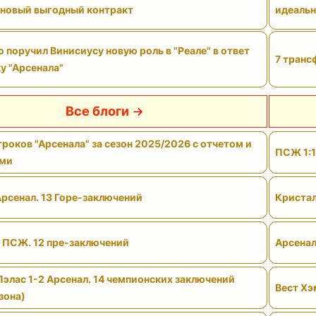
 новый выгодный контракт
идеальн
поручил Винисиусу новую роль в "Реале" в ответ
7 транс
у "Арсенала"
Все блоги
роков "Арсенала" за сезон 2025/2026 с отчетом и
ПСЖ 1:1
ами
Арсенал. 13 Горе-заключений
Кристал
- ПСЖ. 12 пре-заключений
Арсенал
Пэлас 1-2 Арсенал. 14 чемпионских заключений
Вест Хэ
зона)