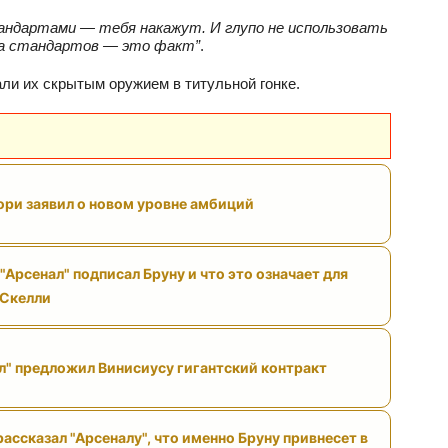
тандартами — тебя накажут. И глупо не использовать
за стандартов — это факт”
.
али их скрытым оружием в титульной гонке.
ри заявил о новом уровне амбиций
"Арсенал" подписал Бруну и что это означает для
 Скелли
л" предложил Винисиусу гигантский контракт
ассказал "Арсеналу", что именно Бруну привнесет в