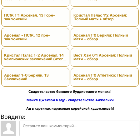
вердиктами
ПСЖ 1:1 Арсенал. 13 Горе-
Кристал Пэлас 1:2 Арсенал:
заключений
Полный матч + обзор
Арсенал - ПСЖ. 12 пре-
Арсенал 1:0 Бернли: Полный
заключений
матч + обзор
Кристал Пэлас 1-2 Арсенал. 14
Вест Хэм 0:1 Арсенал: Полный
чемпионских заключений (итоги
матч + обзор
сезона)
Арсенал 1-0 Бернли. 13
Арсенал 1:0 Атлетико: Полный
Заключений
матч + обзор
Свидетельство бывшего буддистского монаха!
Майкл Джексон в аду - свидетельство Анжелики
Ад в картинах нарисован корейской художницей!
Войдите: