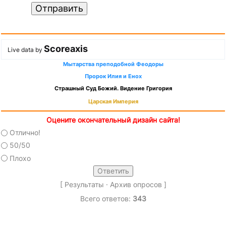
Отправить
Scoreaxis
Live data by
Мытарства преподобной Феодоры
Пророк Илия и Енох
Страшный Суд Божий. Видение Григория
Царская Империя
Оцените окончательный дизайн сайта!
Отлично!
50/50
Плохо
[
Результаты
·
Архив опросов
]
Всего ответов:
343