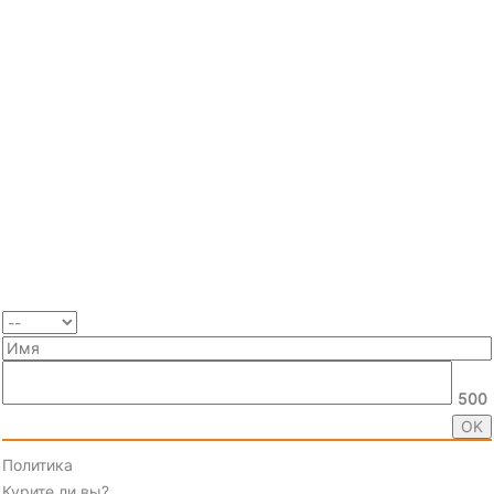
500
Политика
Курите ли вы?