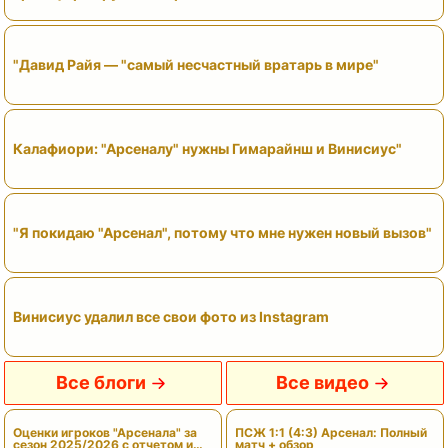
"Давид Райя — "самый несчастный вратарь в мире"
Калафиори: "Арсеналу" нужны Гимарайнш и Винисиус"
"Я покидаю "Арсенал", потому что мне нужен новый вызов"
Винисиус удалил все свои фото из Instagram
Все блоги
Все видео
Оценки игроков "Арсенала" за
ПСЖ 1:1 (4:3) Арсенал: Полный
сезон 2025/2026 с отчетом и
матч + обзор