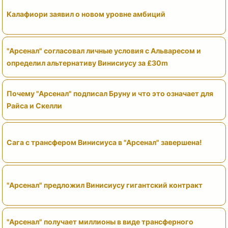
Калафиори заявил о новом уровне амбиций
"Арсенал" согласовал личные условия с Альваресом и
определил альтернативу Винисиусу за £30m
Почему "Арсенал" подписал Бруну и что это означает для
Райса и Скелли
Сага с трансфером Винисиуса в "Арсенал" завершена!
"Арсенал" предложил Винисиусу гигантский контракт
"Арсенал" получает миллионы в виде трансферного