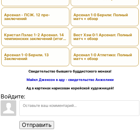
Арсенал - ПСЖ. 12 пре-
Арсенал 1:0 Бернли: Полный
заключений
матч + обзор
Кристал Пэлас 1-2 Арсенал. 14
Вест Хэм 0:1 Арсенал: Полный
чемпионских заключений (итоги
матч + обзор
сезона)
Арсенал 1-0 Бернли. 13
Арсенал 1:0 Атлетико: Полный
Заключений
матч + обзор
Свидетельство бывшего буддистского монаха!
Майкл Джексон в аду - свидетельство Анжелики
Ад в картинах нарисован корейской художницей!
Войдите:
Отправить