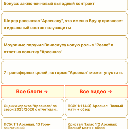
бонуса: заключен новый выгодный контракт
Ширер рассказал "Арсеналу", что именно Бруну привнесет
в идеальный состав полузащиты
Моуринью поручил Винисиусу новую роль в "Реале" в
ответ на попытку "Арсенала"
7 трансферных целей, которые "Арсенал" может упустить
Все блоги
Все видео
Оценки игроков "Арсенала" за
ПСЖ 1:1 (4:3) Арсенал: Полный
сезон 2025/2026 с отчетом и
матч + обзор
вердиктами
ПСЖ 1:1 Арсенал. 13 Горе-
Кристал Пэлас 1:2 Арсенал:
заключений
Полный матч + обзор