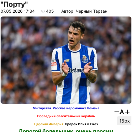
"Порту"
07.05.2026 17:34
405
Автор: Черный_Тарзан
Мытарства. Рассказ иеромонаха Романа
Последний спасительный корабль
15px
Царская Империя
Пророк Илия и Енох
Дорогой болельщик, очень просим