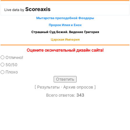
Scoreaxis
Live data by
Мытарства преподобной Феодоры
Пророк Илия и Енох
Страшный Суд Божий. Видение Григория
Царская Империя
Оцените окончательный дизайн сайта!
Отлично!
50/50
Плохо
[
Результаты
·
Архив опросов
]
Всего ответов:
343