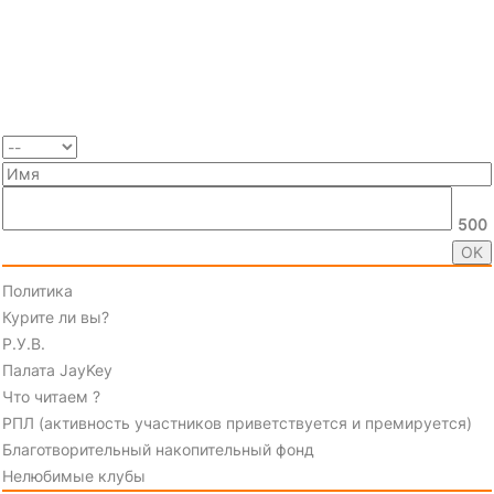
500
Политика
Курите ли вы?
Р.У.В.
Палата JayKey
Что читаем ?
РПЛ (активность участников приветствуется и премируется)
Благотворительный накопительный фонд
Нелюбимые клубы