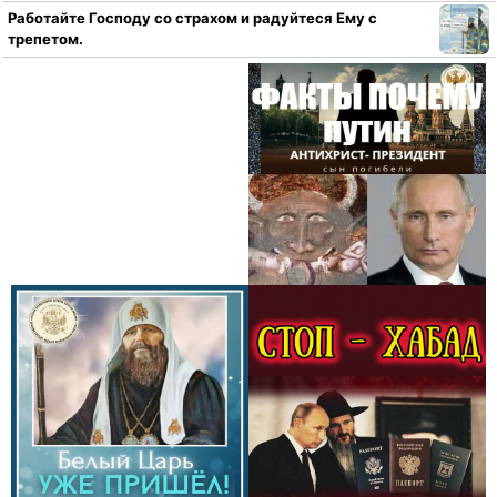
Работайте Господу со страхом и радуйтеся Ему с
трепетом.