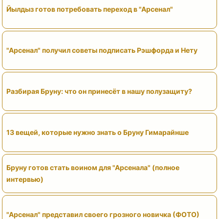
Йылдыз готов потребовать переход в "Арсенал"
"Арсенал" получил советы подписать Рэшфорда и Нету
Разбирая Бруну: что он принесёт в нашу полузащиту?
13 вещей, которые нужно знать о Бруну Гимарайнше
Бруну готов стать воином для "Арсенала" (полное
интервью)
"Арсенал" представил своего грозного новичка (ФОТО)