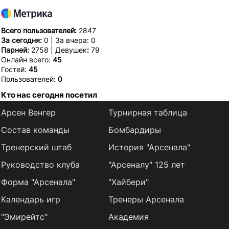
Всего пользователей:
2847
За сегодня:
0 | За вчера: 0
Парней:
2758 | Девушек
:
79
Онлайн всего:
45
Гостей:
45
Пользователей:
0
Кто нас сегодня посетил
Арсен Венгер
Турнирная таблица
Состав команды
Бомбардиры
Тренерский штаб
История "Арсенала"
Руководство клуба
"Арсеналу" 125 лет
Форма "Арсенала"
"Хайбери"
Календарь игр
Тренеры Арсенала
"Эмирейтс"
Академия