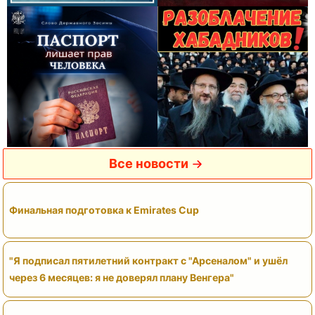
Все новости
Финальная подготовка к Emirates Cup
"Я подписал пятилетний контракт с "Арсеналом" и ушёл
через 6 месяцев: я не доверял плану Венгера"