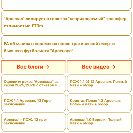
"Арсенал" лидирует в гонке за "неприкасаемый" трансфер
стоимостью £73m
FA объявила о переменах после трагической смерти
бывшего футболиста "Арсенала"
Все блоги
Все видео
Оценки игроков "Арсенала" за
ПСЖ 1:1 (4:3) Арсенал: Полный
сезон 2025/2026 с отчетом и
матч + обзор
вердиктами
ПСЖ 1:1 Арсенал. 13 Горе-
Кристал Пэлас 1:2 Арсенал:
заключений
Полный матч + обзор
Арсенал - ПСЖ. 12 пре-
Арсенал 1:0 Бернли: Полный
заключений
матч + обзор