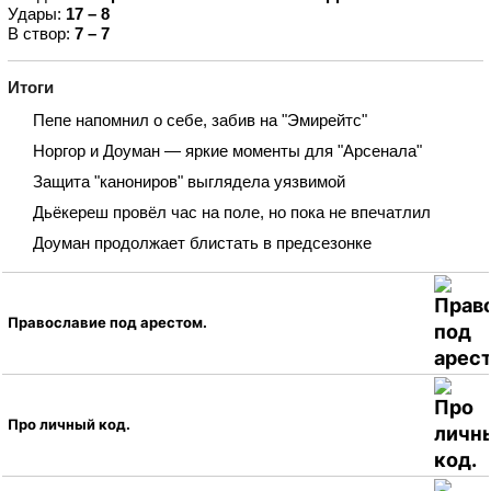
Удары:
17 – 8
В створ:
7 – 7
Итоги
Пепе напомнил о себе, забив на "Эмирейтс"
Норгор и Доуман — яркие моменты для "Арсенала"
Защита "канониров" выглядела уязвимой
Дьёкереш провёл час на поле, но пока не впечатлил
Доуман продолжает блистать в предсезонке
Православие под арестом.
Про личный код.