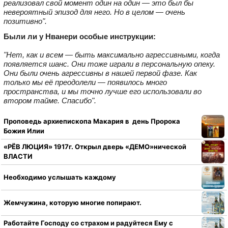
реализовал свой момент один на один — это был бы
невероятный эпизод для него. Но в целом — очень
позитивно".
Были ли у Нванери особые инструкции:
"Нет, как и всем — быть максимально агрессивными, когда
появляется шанс. Они тоже играли в персональную опеку.
Они были очень агрессивны в нашей первой фазе. Как
только мы её преодолели — появилось много
пространства, и мы точно лучше его использовали во
втором тайме. Спасибо".
Проповедь архиепископа Макария в день Пророка
Божия Илии
«РЁВ ЛЮЦИЯ» 1917г. Открыл дверь «ДЕМО»нической
ВЛАСТИ
Необходимо услышать каждому
Жемчужина, которую многие попирают.
Работайте Господу со страхом и радуйтеся Ему с