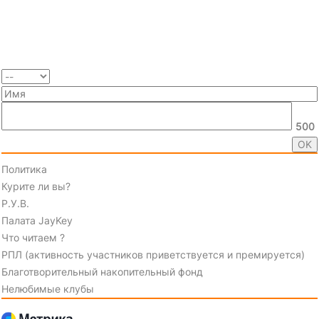
500
Политика
Курите ли вы?
Р.У.В.
Палата JayKey
Что читаем ?
РПЛ (активность участников приветствуется и премируется)
Благотворительный накопительный фонд
Нелюбимые клубы