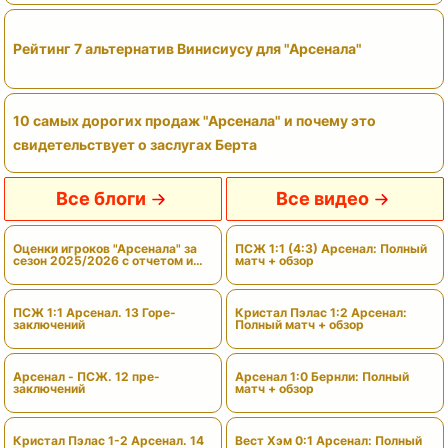
Рейтинг 7 альтернатив Винисиусу для "Арсенала"
10 самых дорогих продаж "Арсенала" и почему это
свидетельствует о заслугах Берта
Все блоги
Все видео
Оценки игроков "Арсенала" за
ПСЖ 1:1 (4:3) Арсенал: Полный
сезон 2025/2026 с отчетом и
матч + обзор
вердиктами
ПСЖ 1:1 Арсенал. 13 Горе-
Кристал Пэлас 1:2 Арсенал:
заключений
Полный матч + обзор
Арсенал - ПСЖ. 12 пре-
Арсенал 1:0 Бернли: Полный
заключений
матч + обзор
Кристал Пэлас 1-2 Арсенал. 14
Вест Хэм 0:1 Арсенал: Полный