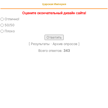
Царская Империя
Оцените окончательный дизайн сайта!
Отлично!
50/50
Плохо
[
Результаты
·
Архив опросов
]
Всего ответов:
343