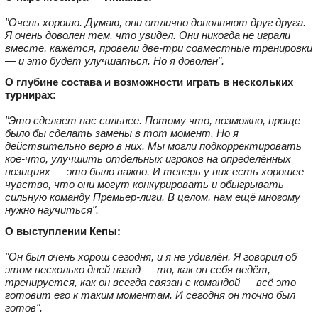
"Очень хорошо. Думаю, они отлично дополняют друг друга.
Я очень доволен тем, что увидел. Они никогда не играли
вместе, кажется, провели две-три совместные тренировки
— и это будет улучшаться. Но я доволен".
О глубине состава и возможности играть в нескольких
турнирах:
"Это сделает нас сильнее. Потому что, возможно, проще
было бы сделать замены в тот момент. Но я
действительно верю в них. Мы могли подкорректировать
кое-что, улучшить отдельных игроков на определённых
позициях — это было важно. И теперь у них есть хорошее
чувство, что они могут конкурировать и обыгрывать
сильную команду Премьер-лиги. В целом, нам ещё многому
нужно научиться".
О выступлении Кепы:
"Он был очень хорош сегодня, и я не удивлён. Я говорил об
этом несколько дней назад — то, как он себя ведёт,
тренируется, как он всегда связан с командой — всё это
готовит его к таким моментам. И сегодня он точно был
готов".