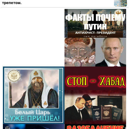
трепетом.