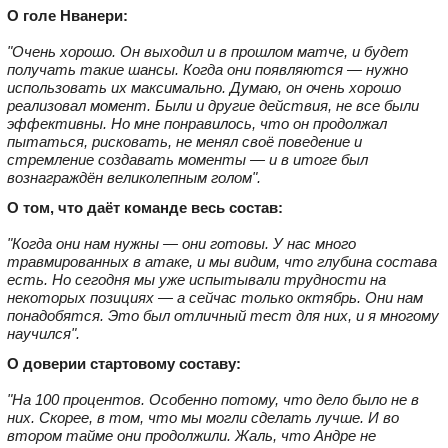
О голе Нванери:
"Очень хорошо. Он выходил и в прошлом матче, и будет
получать такие шансы. Когда они появляются — нужно
использовать их максимально. Думаю, он очень хорошо
реализовал момент. Были и другие действия, не все были
эффективны. Но мне понравилось, что он продолжал
пытаться, рисковать, не менял своё поведение и
стремление создавать моменты — и в итоге был
вознаграждён великолепным голом".
О том, что даёт команде весь состав:
"Когда они нам нужны — они готовы. У нас много
травмированных в атаке, и мы видим, что глубина состава
есть. Но сегодня мы уже испытывали трудности на
некоторых позициях — а сейчас только октябрь. Они нам
понадобятся. Это был отличный тест для них, и я многому
научился".
О доверии стартовому составу:
"На 100 процентов. Особенно потому, что дело было не в
них. Скорее, в том, что мы могли сделать лучше. И во
втором тайме они продолжили. Жаль, что Андре не