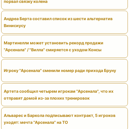
порвал связку колена
Андреа Берта составил список из шести альтернатив
Винисиусу
Мартинелли может установить рекорд продажи
"Арсенала" / "Вилла" смиряется с уходом Консы
Игроку "Арсенала" сменили номер ради прихода Бруну
Артета сообщил четырем игрокам "Арсенала", что их
отправят домой из-за плохих тренировок
Альварес и Баркола подписывают контракт, 5 игроков
уходят: мечта "Арсенала" на ТО