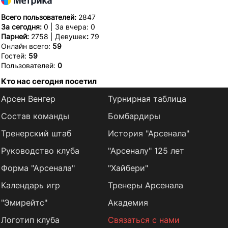
Всего пользователей:
2847
За сегодня:
0 | За вчера: 0
Парней:
2758 | Девушек
:
79
Онлайн всего:
59
Гостей:
59
Пользователей:
0
Кто нас сегодня посетил
Арсен Венгер
Турнирная таблица
Состав команды
Бомбардиры
Тренерский штаб
История "Арсенала"
Руководство клуба
"Арсеналу" 125 лет
Форма "Арсенала"
"Хайбери"
Календарь игр
Тренеры Арсенала
"Эмирейтс"
Академия
Логотип клуба
Связаться с нами