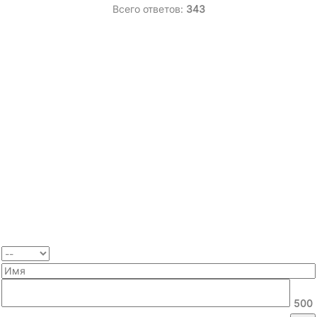
Всего ответов:
343
500