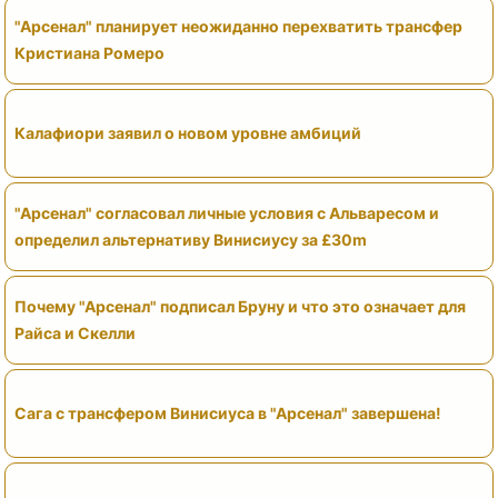
"Арсенал" планирует неожиданно перехватить трансфер
Кристиана Ромеро
Калафиори заявил о новом уровне амбиций
"Арсенал" согласовал личные условия с Альваресом и
определил альтернативу Винисиусу за £30m
Почему "Арсенал" подписал Бруну и что это означает для
Райса и Скелли
Сага с трансфером Винисиуса в "Арсенал" завершена!