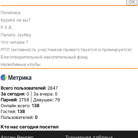
Политика
Курите ли вы?
Р.У.В.
Палата JayKey
Что читаем ?
РПЛ (активность участников приветствуется и премируется)
Благотворительный накопительный фонд
Нелюбимые клубы
Всего пользователей:
2847
За сегодня:
0 | За вчера: 0
Парней:
2758 | Девушек
:
79
Онлайн всего:
138
Гостей:
138
Пользователей:
0
Кто нас сегодня посетил
Арсен Венгер
Турнирная таблица