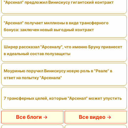
"Арсенал" предложил Винисиусу гигантский контракт
"Арсенал" получает миллионы в виде трансферного
бонуса: заключен новый выгодный контракт
Ширер рассказал "Арсеналу", что именно Бруну привнесет
в идеальный состав полузащиты
Моуринью поручил Винисиусу новую роль в "Реале" в
ответ на попытку "Арсенала"
7 трансферных целей, которые "Арсенал" может упустить
Все блоги
Все видео