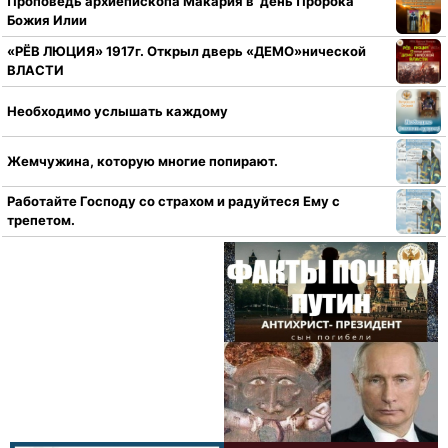
Проповедь архиепископа Макария в день Пророка
Божия Илии
«РЁВ ЛЮЦИЯ» 1917г. Открыл дверь «ДЕМО»нической
ВЛАСТИ
Необходимо услышать каждому
Жемчужина, которую многие попирают.
Работайте Господу со страхом и радуйтеся Ему с
трепетом.