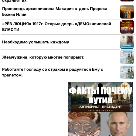
охраняет их!
Проповедь архиепископа Макария в день Пророка
Божия Илии
«РЁВ ЛЮЦИЯ» 1917г. Открыл дверь «ДЕМО»нической
ВЛАСТИ
Необходимо услышать каждому
Жемчужина, которую многие попирают.
Работайте Господу со страхом и радуйтеся Ему с
трепетом.