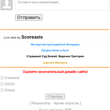
Отправить
Scoreaxis
Live data by
Мытарства преподобной Феодоры
Пророк Илия и Енох
Страшный Суд Божий. Видение Григория
Царская Империя
Оцените окончательный дизайн сайта!
Отлично!
50/50
Плохо
[
Результаты
·
Архив опросов
]
Всего ответов:
343