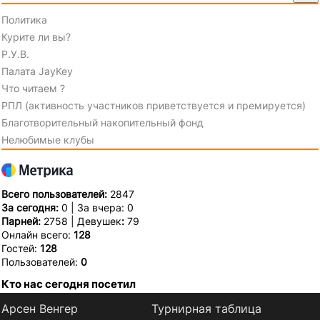
Политика
Курите ли вы?
Р.У.В.
Палата JayKey
Что читаем ?
РПЛ (активность участников приветствуется и премируется)
Благотворительный накопительный фонд
Нелюбимые клубы
Всего пользователей:
2847
За сегодня:
0 | За вчера: 0
Парней:
2758 | Девушек
:
79
Онлайн всего:
128
Гостей:
128
Пользователей:
0
Кто нас сегодня посетил
Арсен Венгер
Турнирная таблица