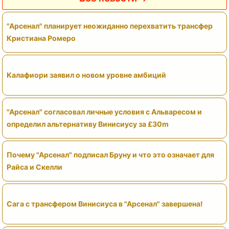
"Арсенал" планирует неожиданно перехватить трансфер
Кристиана Ромеро
Калафиори заявил о новом уровне амбиций
"Арсенал" согласовал личные условия с Альваресом и
определил альтернативу Винисиусу за £30m
Почему "Арсенал" подписал Бруну и что это означает для
Райса и Скелли
Сага с трансфером Винисиуса в "Арсенал" завершена!