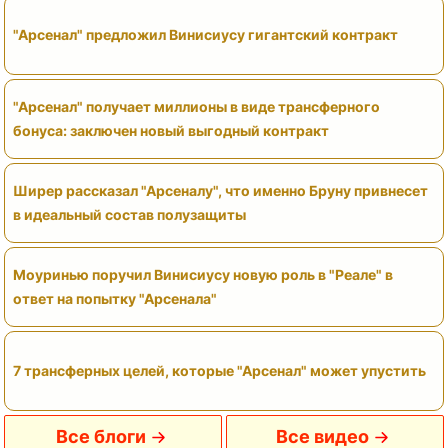
"Арсенал" предложил Винисиусу гигантский контракт
"Арсенал" получает миллионы в виде трансферного
бонуса: заключен новый выгодный контракт
Ширер рассказал "Арсеналу", что именно Бруну привнесет
в идеальный состав полузащиты
Моуринью поручил Винисиусу новую роль в "Реале" в
ответ на попытку "Арсенала"
7 трансферных целей, которые "Арсенал" может упустить
Все блоги
Все видео