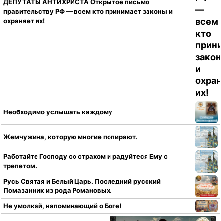
ДЕПУТАТЫ АНТИХРИСТА Открытое письмо
правительству РФ — всем кто принимает законы и
охраняет их!
Необходимо услышать каждому
Жемчужина, которую многие попирают.
Работайте Господу со страхом и радуйтеся Ему с
трепетом.
Русь Святая и Белый Царь. Последний русский
Помазанник из рода Романовых.
Не умолкай, напоминающий о Боге!