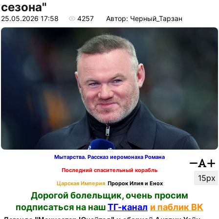
сезона"
25.05.2026 17:58
4257
Автор: Черный_Тарзан
Мытарства. Рассказ иеромонаха Романа
Последний спасительный корабль
15px
Царская Империя
Пророк Илия и Енох
Дорогой болельщик, очень просим
подписаться на наш
ТГ-канал
и паблик ВК