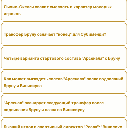
Льюис-Скелли хвалит смелость и характер молодых
игроков
Трансфер Бруну означает "конец" для Субименди?
Четыре варианта стартового состава "Арсенала" с Бруну
Как может выглядеть состав "Арсенала" после подписаний
Бруну и Винисиуса
"Арсенал" планирует следующий трансфер после
подписания Бруну и плана по Винисиусу
Бывший игрок и спортивный директор "Реала": "Винисиус