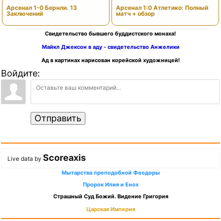
Арсенал 1-0 Бернли. 13
Арсенал 1:0 Атлетико: Полный
Заключений
матч + обзор
Свидетельство бывшего буддистского монаха!
Майкл Джексон в аду - свидетельство Анжелики
Ад в картинах нарисован корейской художницей!
Войдите:
Отправить
Scoreaxis
Live data by
Мытарства преподобной Феодоры
Пророк Илия и Енох
Страшный Суд Божий. Видение Григория
Царская Империя