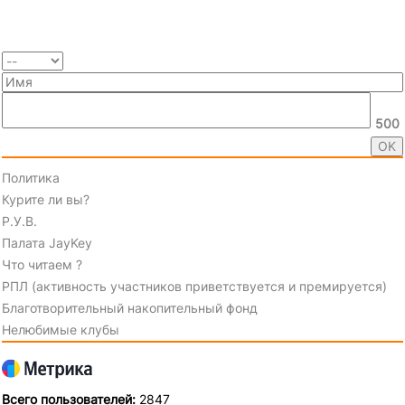
500
Политика
Курите ли вы?
Р.У.В.
Палата JayKey
Что читаем ?
РПЛ (активность участников приветствуется и премируется)
Благотворительный накопительный фонд
Нелюбимые клубы
Всего пользователей:
2847