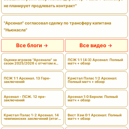
не планирует продлевать контракт"
"Арсенал" согласовал сделку по трансферу капитана
"Ньюкасла"
Все блоги
Все видео
Оценки игроков "Арсенала" за
ПСЖ 1:1 (4:3) Арсенал: Полный
сезон 2025/2026 с отчетом и
матч + обзор
вердиктами
ПСЖ 1:1 Арсенал. 13 Горе-
Кристал Пэлас 1:2 Арсенал:
заключений
Полный матч + обзор
Арсенал - ПСЖ. 12 пре-
Арсенал 1:0 Бернли: Полный
заключений
матч + обзор
Кристал Пэлас 1-2 Арсенал. 14
Вест Хэм 0:1 Арсенал: Полный
чемпионских заключений (итоги
матч + обзор
сезона)