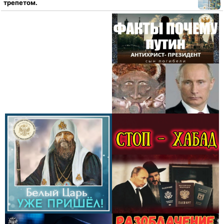
трепетом.