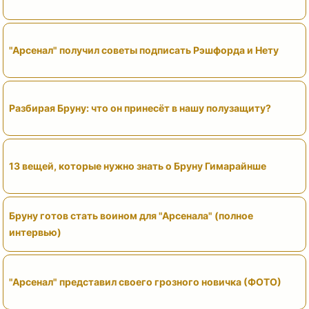
"Арсенал" получил советы подписать Рэшфорда и Нету
Разбирая Бруну: что он принесёт в нашу полузащиту?
13 вещей, которые нужно знать о Бруну Гимарайнше
Бруну готов стать воином для "Арсенала" (полное
интервью)
"Арсенал" представил своего грозного новичка (ФОТО)