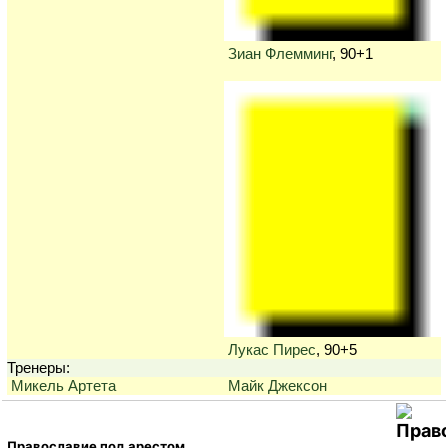
Зиан Флемминг
, 90+1
Лукас Пирес
, 90+5
Тренеры:
Микель Артета
Майк Джексон
Православие под арестом.