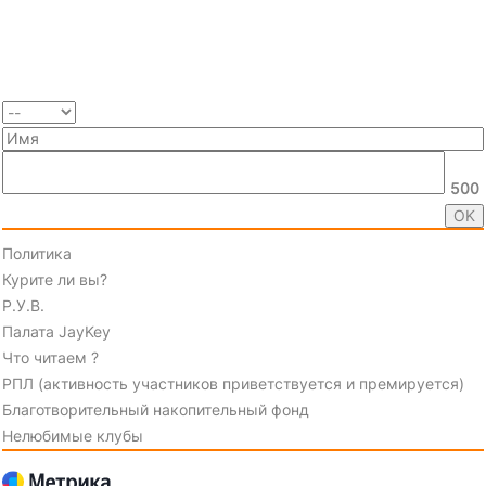
500
Политика
Курите ли вы?
Р.У.В.
Палата JayKey
Что читаем ?
РПЛ (активность участников приветствуется и премируется)
Благотворительный накопительный фонд
Нелюбимые клубы