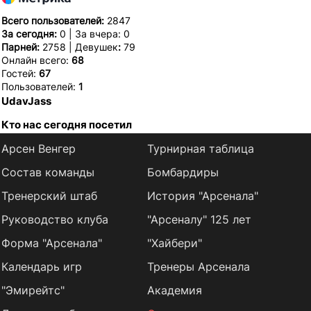
Всего пользователей:
2847
За сегодня:
0 | За вчера: 0
Парней:
2758 | Девушек
:
79
Онлайн всего:
68
Гостей:
67
Пользователей:
1
UdavJass
Кто нас сегодня посетил
Арсен Венгер
Турнирная таблица
Состав команды
Бомбардиры
Тренерский штаб
История "Арсенала"
Руководство клуба
"Арсеналу" 125 лет
Форма "Арсенала"
"Хайбери"
Календарь игр
Тренеры Арсенала
"Эмирейтс"
Академия