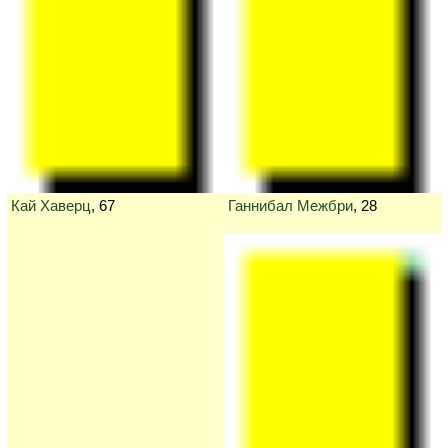
Кай Хаверц
, 67
Ганнибал Межбри
, 28