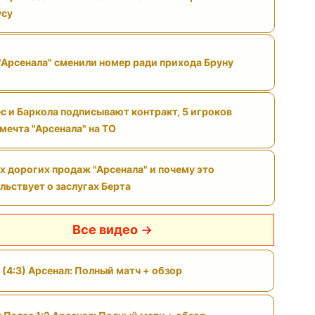
усу
"Арсенала" сменили номер ради прихода Бруну
с и Баркола подписывают контракт, 5 игроков
 мечта "Арсенала" на ТО
х дорогих продаж "Арсенала" и почему это
льствует о заслугах Берта
Все видео
 (4:3) Арсенал: Полный матч + обзор