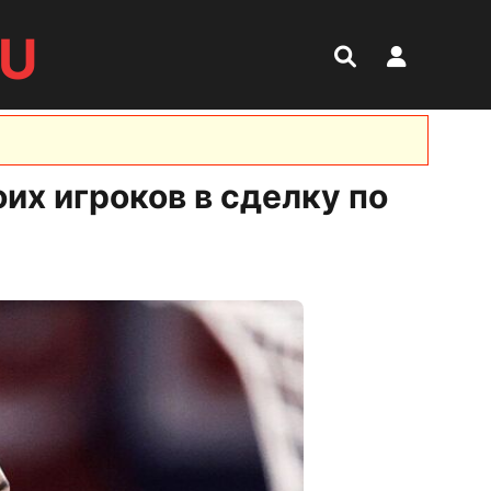
RU
оих игроков в сделку по