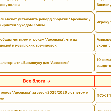
язку колена
Виниси
ли может установить рекорд продажи "Арсенала" /
Игроку 
смиряется с уходом Консы
общил четырем игрокам "Арсенала", что их
Альваре
 домой из-за плохих тренировок
уходят:
10 самы
 альтернатив Винисиусу для "Арсенала"
свидете
Все блоги
роков "Арсенала" за сезон 2025/2026 с отчетом и
ПСЖ 1:1
ами