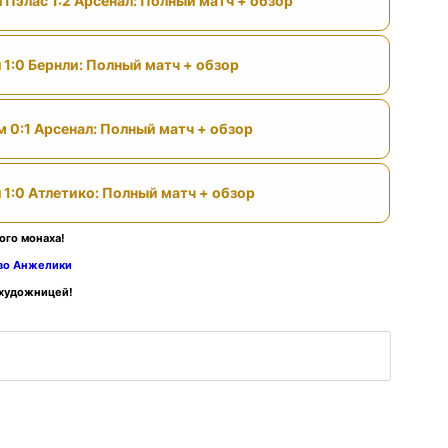
 Пэлас 1:2 Арсенал: Полный матч + обзор
 1:0 Бернли: Полный матч + обзор
м 0:1 Арсенал: Полный матч + обзор
 1:0 Атлетико: Полный матч + обзор
ого монаха!
тво Анжелики
 художницей!