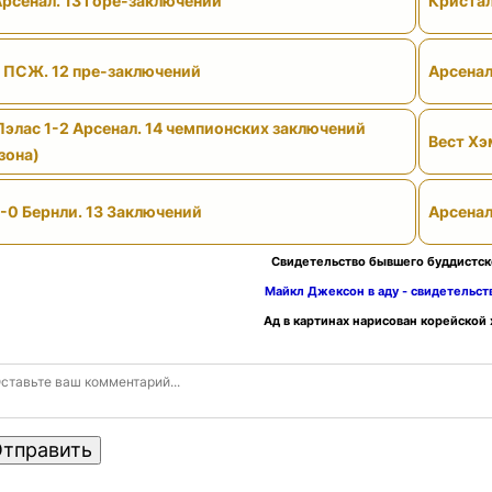
Арсенал. 13 Горе-заключений
Кристал
- ПСЖ. 12 пре-заключений
Арсенал
Пэлас 1-2 Арсенал. 14 чемпионских заключений
Вест Хэ
зона)
-0 Бернли. 13 Заключений
Арсенал
Свидетельство бывшего буддистск
Майкл Джексон в аду - свидетельс
Ад в картинах нарисован корейской
тправить