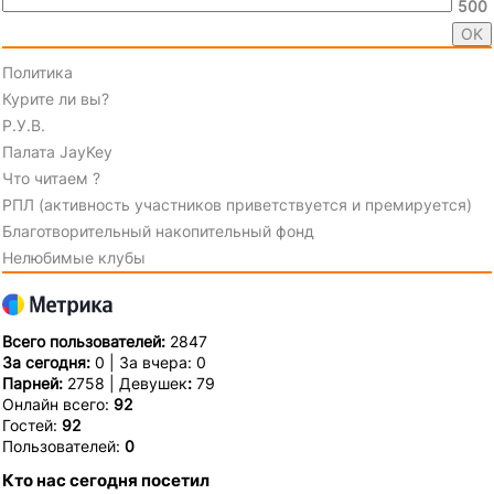
500
Политика
Курите ли вы?
Р.У.В.
Палата JayKey
Что читаем ?
РПЛ (активность участников приветствуется и премируется)
Благотворительный накопительный фонд
Нелюбимые клубы
Всего пользователей:
2847
За сегодня:
0 | За вчера: 0
Парней:
2758 | Девушек
:
79
Онлайн всего:
92
Гостей:
92
Пользователей:
0
Кто нас сегодня посетил