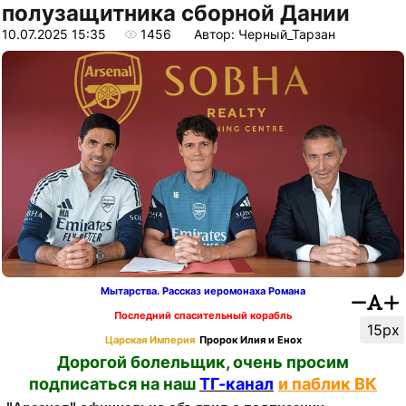
полузащитника сборной Дании
10.07.2025 15:35
1456
Автор: Черный_Тарзан
Мытарства. Рассказ иеромонаха Романа
Последний спасительный корабль
15px
Царская Империя
Пророк Илия и Енох
Дорогой болельщик, очень просим
подписаться на наш
ТГ-канал
и паблик ВК