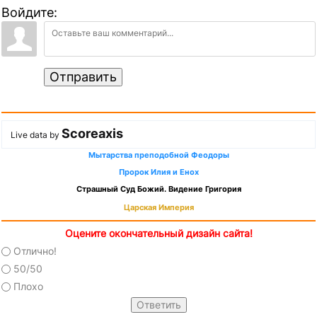
Войдите:
Отправить
Scoreaxis
Live data by
Мытарства преподобной Феодоры
Пророк Илия и Енох
Страшный Суд Божий. Видение Григория
Царская Империя
Оцените окончательный дизайн сайта!
Отлично!
50/50
Плохо