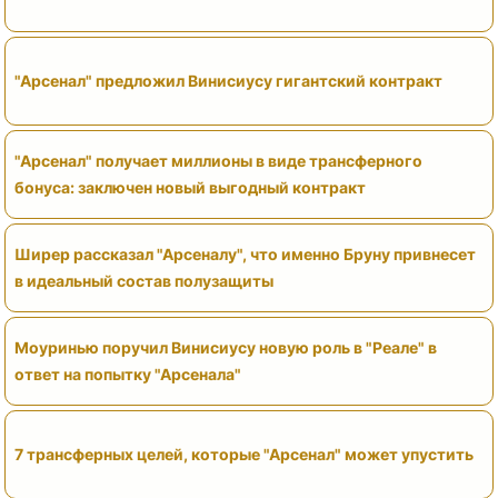
"Арсенал" предложил Винисиусу гигантский контракт
"Арсенал" получает миллионы в виде трансферного
бонуса: заключен новый выгодный контракт
Ширер рассказал "Арсеналу", что именно Бруну привнесет
в идеальный состав полузащиты
Моуринью поручил Винисиусу новую роль в "Реале" в
ответ на попытку "Арсенала"
7 трансферных целей, которые "Арсенал" может упустить