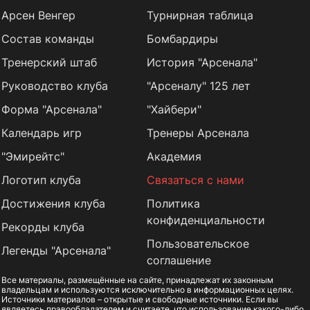
Арсен Венгер
Турнирная таблица
Состав команды
Бомбардиры
Тренерский штаб
История "Арсенала"
Руководство клуба
"Арсеналу" 125 лет
Форма "Арсенала"
"Хайбери"
Календарь игр
Тренеры Арсенала
"Эмирейтс"
Академия
Логотип клуба
Связаться с нами
Достижения клуба
Политика
конфиденциальности
Рекорды клуба
Пользовательское
Легенды "Арсенала"
соглашение
Все материалы, размещённые на сайте, принадлежат их законным
владельцам и используются исключительно в информационных целях.
Источники материалов – открытые и свободные источники. Если вы
являетесь правообладателем и считаете, что использование какого-либо