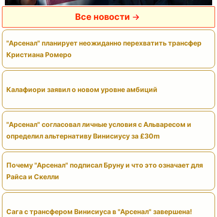
Все новости
"Арсенал" планирует неожиданно перехватить трансфер
Кристиана Ромеро
Калафиори заявил о новом уровне амбиций
"Арсенал" согласовал личные условия с Альваресом и
определил альтернативу Винисиусу за £30m
Почему "Арсенал" подписал Бруну и что это означает для
Райса и Скелли
Сага с трансфером Винисиуса в "Арсенал" завершена!