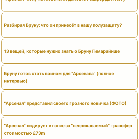
Разбирая Бруну: что он принесёт в нашу полузащиту?
13 вещей, которые нужно знать о Бруну Гимарайнше
Бруну готов стать воином для "Арсенала" (полное
интервью)
"Арсенал" представил своего грозного новичка (ФОТО)
"Арсенал" лидирует в гонке за "неприкасаемый" трансфер
стоимостью £73m