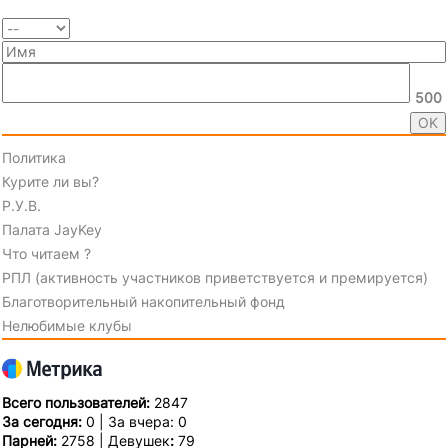
500
Политика
Курите ли вы?
Р.У.В.
Палата JayKey
Что читаем ?
РПЛ (активность участников приветствуется и премируется)
Благотворительный накопительный фонд
Нелюбимые клубы
Всего пользователей:
2847
За сегодня:
0 | За вчера: 0
Парней:
2758 | Девушек
:
79