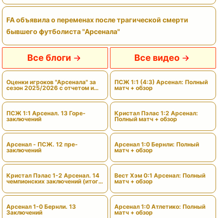
FA объявила о переменах после трагической смерти
бывшего футболиста "Арсенала"
Все блоги
Все видео
Оценки игроков "Арсенала" за
ПСЖ 1:1 (4:3) Арсенал: Полный
сезон 2025/2026 с отчетом и
матч + обзор
вердиктами
ПСЖ 1:1 Арсенал. 13 Горе-
Кристал Пэлас 1:2 Арсенал:
заключений
Полный матч + обзор
Арсенал - ПСЖ. 12 пре-
Арсенал 1:0 Бернли: Полный
заключений
матч + обзор
Кристал Пэлас 1-2 Арсенал. 14
Вест Хэм 0:1 Арсенал: Полный
чемпионских заключений (итоги
матч + обзор
сезона)
Арсенал 1-0 Бернли. 13
Арсенал 1:0 Атлетико: Полный
Заключений
матч + обзор