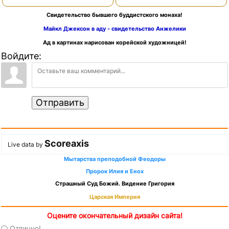
Свидетельство бывшего буддистского монаха!
Майкл Джексон в аду - свидетельство Анжелики
Ад в картинах нарисован корейской художницей!
Войдите:
Отправить
Scoreaxis
Live data by
Мытарства преподобной Феодоры
Пророк Илия и Енох
Страшный Суд Божий. Видение Григория
Царская Империя
Оцените окончательный дизайн сайта!
Отлично!