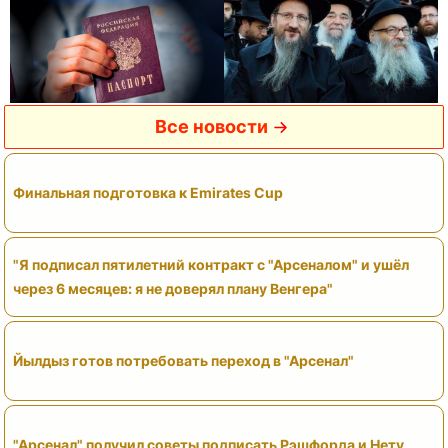
Все новости
Финальная подготовка к Emirates Cup
"Я подписал пятилетний контракт с "Арсеналом" и ушёл
через 6 месяцев: я не доверял плану Венгера"
Йылдыз готов потребовать переход в "Арсенал"
"Арсенал" получил советы подписать Рэшфорда и Нету