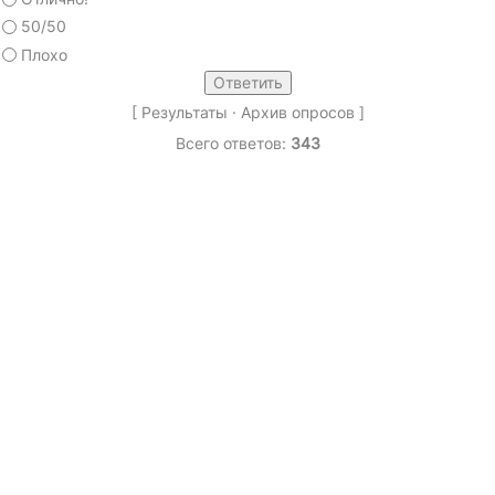
50/50
Плохо
[
Результаты
·
Архив опросов
]
Всего ответов:
343