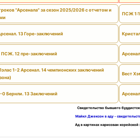
роков "Арсенала" за сезон 2025/2026 с отчетом и
ПСЖ 1:1
ами
Арсенал. 13 Горе-заключений
Кристал
- ПСЖ. 12 пре-заключений
Арсенал
Пэлас 1-2 Арсенал. 14 чемпионских заключений
Вест Хэ
зона)
-0 Бернли. 13 Заключений
Арсенал
Свидетельство бывшего буддистск
Майкл Джексон в аду - свидетельс
Ад в картинах нарисован корейской