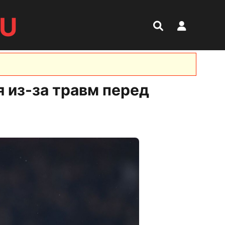
RU
я из-за травм перед