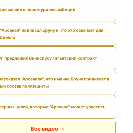
ри заявил о новом уровне амбиций
"Арсенал" подписал Бруну и что это означает для
 Скелли
л" предложил Винисиусу гигантский контракт
ассказал "Арсеналу", что именно Бруну привнесет в
ый состав полузащиты
ферных целей, которые "Арсенал" может упустить
Все видео