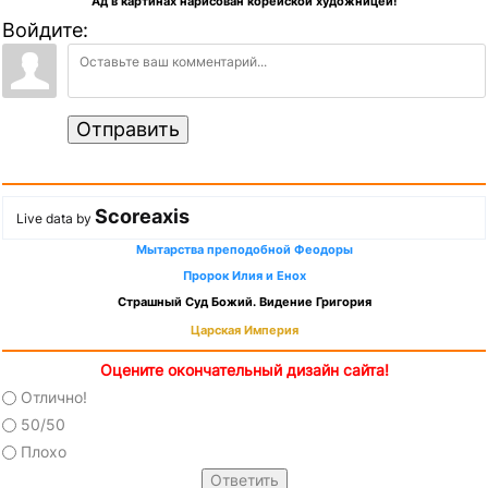
Ад в картинах нарисован корейской художницей!
Войдите:
Отправить
Scoreaxis
Live data by
Мытарства преподобной Феодоры
Пророк Илия и Енох
Страшный Суд Божий. Видение Григория
Царская Империя
Оцените окончательный дизайн сайта!
Отлично!
50/50
Плохо