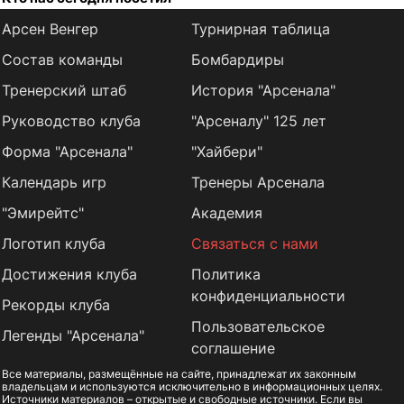
Арсен Венгер
Турнирная таблица
Состав команды
Бомбардиры
Тренерский штаб
История "Арсенала"
Руководство клуба
"Арсеналу" 125 лет
Форма "Арсенала"
"Хайбери"
Календарь игр
Тренеры Арсенала
"Эмирейтс"
Академия
Логотип клуба
Связаться с нами
Достижения клуба
Политика
конфиденциальности
Рекорды клуба
Пользовательское
Легенды "Арсенала"
соглашение
Все материалы, размещённые на сайте, принадлежат их законным
владельцам и используются исключительно в информационных целях.
Источники материалов – открытые и свободные источники. Если вы