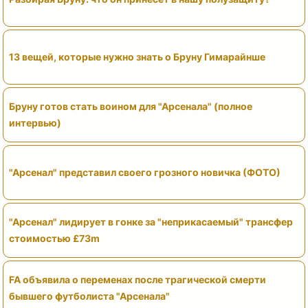
13 вещей, которые нужно знать о Бруну Гимарайнше
Бруну готов стать воином для "Арсенала" (полное
интервью)
"Арсенал" представил своего грозного новичка (ФОТО)
"Арсенал" лидирует в гонке за "неприкасаемый" трансфер
стоимостью £73m
FA объявила о переменах после трагической смерти
бывшего футболиста "Арсенала"