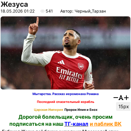
Жезуса
18.05.2026 01:22
541
Автор: Черный_Тарзан
Мытарства. Рассказ иеромонаха Романа
Последний спасительный корабль
15px
Царская Империя
Пророк Илия и Енох
Дорогой болельщик, очень просим
подписаться на наш
ТГ-канал
и паблик ВК