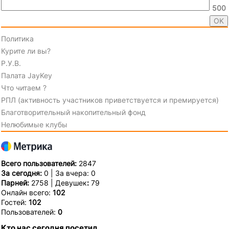
500
Политика
Курите ли вы?
Р.У.В.
Палата JayKey
Что читаем ?
РПЛ (активность участников приветствуется и премируется)
Благотворительный накопительный фонд
Нелюбимые клубы
Всего пользователей:
2847
За сегодня:
0 | За вчера: 0
Парней:
2758 | Девушек
:
79
Онлайн всего:
102
Гостей:
102
Пользователей:
0
Кто нас сегодня посетил