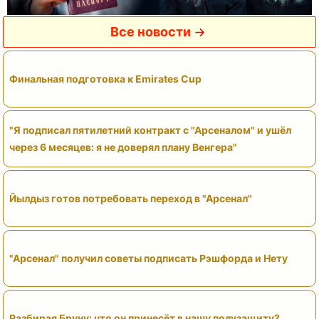
Все новости
Финальная подготовка к Emirates Cup
"Я подписал пятилетний контракт с "Арсеналом" и ушёл
через 6 месяцев: я не доверял плану Венгера"
Йылдыз готов потребовать переход в "Арсенал"
"Арсенал" получил советы подписать Рэшфорда и Нету
Разбирая Бруну: что он принесёт в нашу полузащиту?