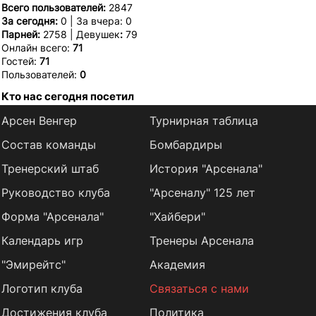
Всего пользователей:
2847
За сегодня:
0 | За вчера: 0
Парней:
2758 | Девушек
:
79
Онлайн всего:
71
Гостей:
71
Пользователей:
0
Кто нас сегодня посетил
Арсен Венгер
Турнирная таблица
Состав команды
Бомбардиры
Тренерский штаб
История "Арсенала"
Руководство клуба
"Арсеналу" 125 лет
Форма "Арсенала"
"Хайбери"
Календарь игр
Тренеры Арсенала
"Эмирейтс"
Академия
Логотип клуба
Связаться с нами
Достижения клуба
Политика