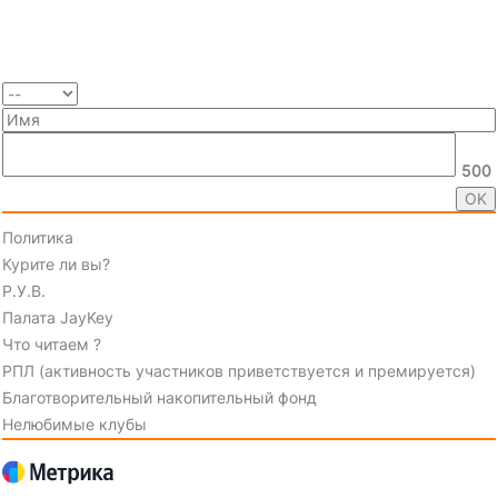
500
Политика
Курите ли вы?
Р.У.В.
Палата JayKey
Что читаем ?
РПЛ (активность участников приветствуется и премируется)
Благотворительный накопительный фонд
Нелюбимые клубы