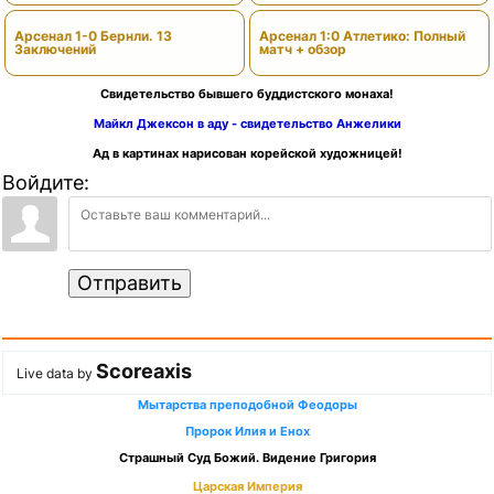
Арсенал 1-0 Бернли. 13
Арсенал 1:0 Атлетико: Полный
Заключений
матч + обзор
Свидетельство бывшего буддистского монаха!
Майкл Джексон в аду - свидетельство Анжелики
Ад в картинах нарисован корейской художницей!
Войдите:
Отправить
Scoreaxis
Live data by
Мытарства преподобной Феодоры
Пророк Илия и Енох
Страшный Суд Божий. Видение Григория
Царская Империя