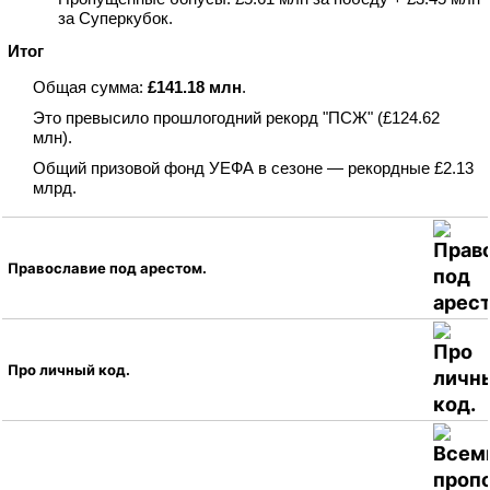
за Суперкубок.
Итог
Общая сумма:
£141.18 млн
.
Это превысило прошлогодний рекорд "ПСЖ" (£124.62
млн).
Общий призовой фонд УЕФА в сезоне — рекордные £2.13
млрд.
Православие под арестом.
Про личный код.