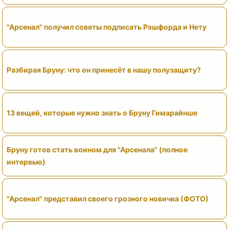
"Арсенал" получил советы подписать Рэшфорда и Нету
Разбирая Бруну: что он принесёт в нашу полузащиту?
13 вещей, которые нужно знать о Бруну Гимарайнше
Бруну готов стать воином для "Арсенала" (полное
интервью)
"Арсенал" представил своего грозного новичка (ФОТО)