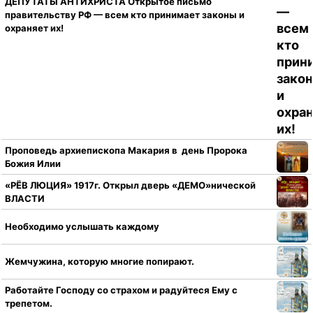
ДЕПУТАТЫ АНТИХРИСТА Открытое письмо
правительству РФ — всем кто принимает законы и
охраняет их!
Проповедь архиепископа Макария в день Пророка
Божия Илии
«РЁВ ЛЮЦИЯ» 1917г. Открыл дверь «ДЕМО»нической
ВЛАСТИ
Необходимо услышать каждому
Жемчужина, которую многие попирают.
Работайте Господу со страхом и радуйтеся Ему с
трепетом.