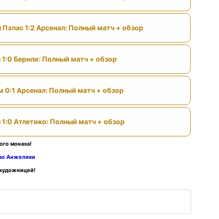
 Пэлас 1:2 Арсенал: Полный матч + обзор
 1:0 Бернли: Полный матч + обзор
м 0:1 Арсенал: Полный матч + обзор
 1:0 Атлетико: Полный матч + обзор
ого монаха!
тво Анжелики
 художницей!