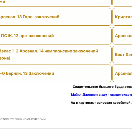
ами
Арсенал. 13 Горе-заключений
Кристал
- ПСЖ. 12 пре-заключений
Арсенал
Пэлас 1-2 Арсенал. 14 чемпионских заключений
Вест Хэ
зона)
-0 Бернли. 13 Заключений
Арсенал
Свидетельство бывшего буддистск
Майкл Джексон в аду - свидетельс
Ад в картинах нарисован корейской