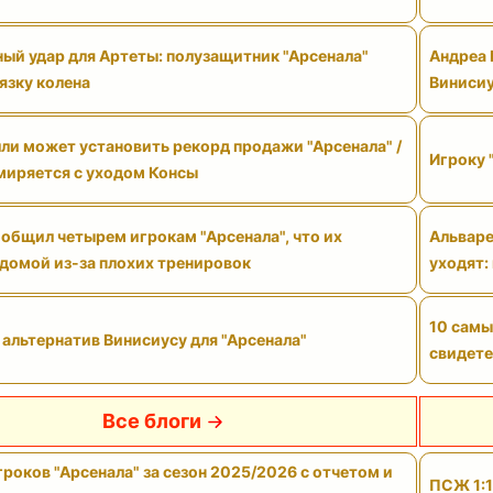
ый удар для Артеты: полузащитник "Арсенала"
Андреа 
язку колена
Виниси
ли может установить рекорд продажи "Арсенала" /
Игроку 
смиряется с уходом Консы
общил четырем игрокам "Арсенала", что их
Альваре
 домой из-за плохих тренировок
уходят:
10 самы
 альтернатив Винисиусу для "Арсенала"
свидете
Все блоги
роков "Арсенала" за сезон 2025/2026 с отчетом и
ПСЖ 1:1