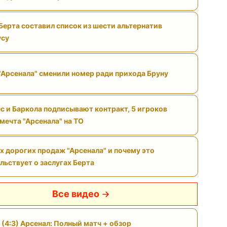
Берта составил список из шести альтернатив
усу
"Арсенала" сменили номер ради прихода Бруну
с и Баркола подписывают контракт, 5 игроков
 мечта "Арсенала" на ТО
х дорогих продаж "Арсенала" и почему это
льствует о заслугах Берта
Все видео
 (4:3) Арсенал: Полный матч + обзор