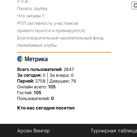
Р.У.В.
О
Палата JayKey
Что читаем ?
РПЛ (активность участников
приветствуется и премируется)
Благотворительный накопительный фонд
Нелюбимые клубы
Всего пользователей:
2847
За сегодня:
0 | За вчера: 0
Парней:
2758 | Девушек
:
79
Онлайн всего:
105
Гостей:
105
Пользователей:
0
Кто нас сегодня посетил
Арсен Венгер
Турнирная таблиц