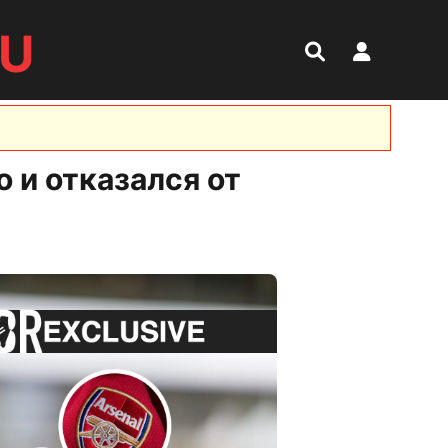
RU
о и отказался от