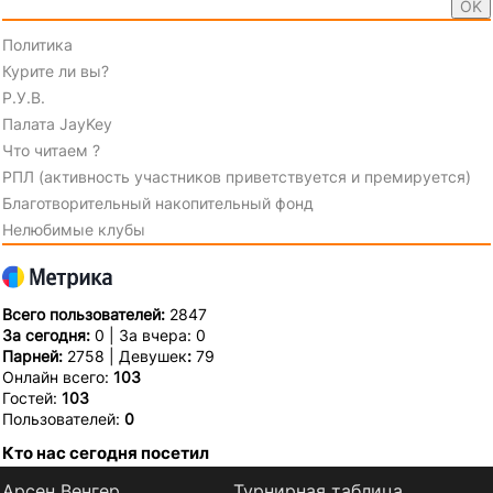
Политика
Курите ли вы?
Р.У.В.
Палата JayKey
Что читаем ?
РПЛ (активность участников приветствуется и премируется)
Благотворительный накопительный фонд
Нелюбимые клубы
Всего пользователей:
2847
За сегодня:
0 | За вчера: 0
Парней:
2758 | Девушек
:
79
Онлайн всего:
103
Гостей:
103
Пользователей:
0
Кто нас сегодня посетил
Арсен Венгер
Турнирная таблица