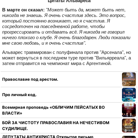
Цитаты Альвареса
В марте он сказал:
"Может быть да, может быть нет,
никогда не знаешь. Я очень счастлив здесь. Это вопрос,
который постоянно возникает, но я счастлив. Я
сосредоточен на повседневной работе, чтобы
прогрессировать и отдавать всё. Я никогда не говорил
ничего плохого о клубе. Я очень благодарен. Люди показали
мне свою любовь, и я очень счастлив".
Альварес травмирован с полуфинала против "Арсенала", но
может вернуться в последнем туре против "Вильярреала", а
затем отправится на чемпионат мира с Аргентиной.
Православие под арестом.
Про личный код.
Всемирная проповедь «ОБЛИЧИМ ПЕЙСАТЫХ ВО
ВЛАСТИ»
БОЙ ЗА ЧИСТОТУ ПРАВОСЛАВИЯ НА НЕЧЕСТИВОМ
СУДИЛИЩЕ.
ДЕПУТАТЫ АНТИХРИСТА Открытое письмо