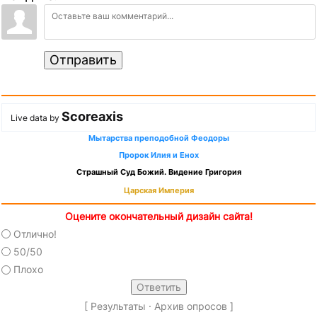
Отправить
Scoreaxis
Live data by
Мытарства преподобной Феодоры
Пророк Илия и Енох
Страшный Суд Божий. Видение Григория
Царская Империя
Оцените окончательный дизайн сайта!
Отлично!
50/50
Плохо
[
Результаты
·
Архив опросов
]