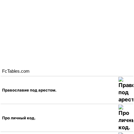
FcTables.com
Православие под арестом.
Про личный код.