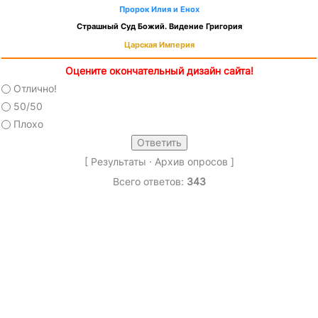
Пророк Илия и Енох
Страшный Суд Божий. Видение Григория
Царская Империя
Оцените окончательный дизайн сайта!
Отлично!
50/50
Плохо
[
Результаты
·
Архив опросов
]
Всего ответов:
343