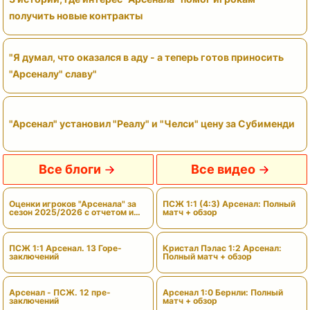
получить новые контракты
"Я думал, что оказался в аду - а теперь готов приносить
"Арсеналу" славу"
"Арсенал" установил "Реалу" и "Челси" цену за Субименди
Все блоги
Все видео
Оценки игроков "Арсенала" за
ПСЖ 1:1 (4:3) Арсенал: Полный
сезон 2025/2026 с отчетом и
матч + обзор
вердиктами
ПСЖ 1:1 Арсенал. 13 Горе-
Кристал Пэлас 1:2 Арсенал:
заключений
Полный матч + обзор
Арсенал - ПСЖ. 12 пре-
Арсенал 1:0 Бернли: Полный
заключений
матч + обзор