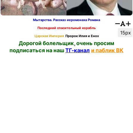
Мытарства. Рассказ иеромонаха Романа
Последний спасительный корабль
15px
Царская Империя
Пророк Илия и Енох
Дорогой болельщик, очень просим
подписаться на наш
ТГ-канал
и паблик ВК