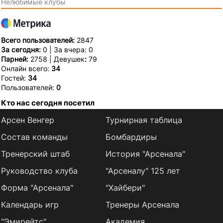
Нелюбимые клубы
Всего пользователей:
2847
За сегодня:
0 | За вчера: 0
Парней:
2758 | Девушек
:
79
Онлайн всего:
34
Гостей:
34
Пользователей:
0
Кто нас сегодня посетил
Арсен Венгер
Турнирная таблица
Состав команды
Бомбардиры
Тренерский штаб
История "Арсенала"
Руководство клуба
"Арсеналу" 125 лет
Форма "Арсенала"
"Хайбери"
Календарь игр
Тренеры Арсенала
"Эмирейтс"
Академия