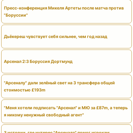
Пресс-конференция Микеля Артеты после матча против
"Боруссии"
Дьёкереш чувствует себя сильнее, чем год назад
Арсенал 2:3 Боруссия Дортмунд
"Арсеналу" дали зелёный свет на 3 трансфера общей
стоимостью £193m
"Меня хотели подписать "Арсенал" и МЮ за £87m, а теперь
я никому ненужный свободный агент"
3 истории, где интерес "Арсенала" помог игрокам