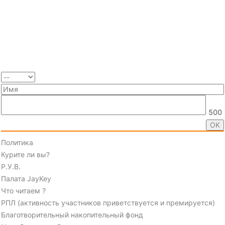
500
Политика
Курите ли вы?
Р.У.В.
Палата JayKey
Что читаем ?
РПЛ (активность участников приветствуется и премируется)
Благотворительный накопительный фонд