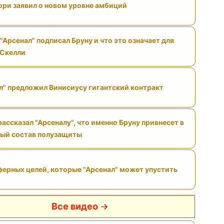
ри заявил о новом уровне амбиций
"Арсенал" подписал Бруну и что это означает для
 Скелли
л" предложил Винисиусу гигантский контракт
ассказал "Арсеналу", что именно Бруну привнесет в
ый состав полузащиты
ферных целей, которые "Арсенал" может упустить
Все видео