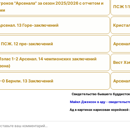
роков "Арсенала" за сезон 2025/2026 с отчетом и
ПСЖ 1:1
ами
Арсенал. 13 Горе-заключений
Кристал
- ПСЖ. 12 пре-заключений
Арсенал
Пэлас 1-2 Арсенал. 14 чемпионских заключений
Вест Хэ
зона)
-0 Бернли. 13 Заключений
Арсенал
Свидетельство бывшего буддистск
Майкл Джексон в аду - свидетельс
Ад в картинах нарисован корейской