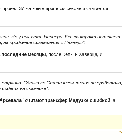
 провёл 37 матчей в прошлом сезоне и считается
ован. Но у них есть Нванери. Его контракт истекает,
, на продление соглашения с Нванери".
за последние месяцы
, после Кепы и Хаверца, и
— странно. Сделка со Стерлингом точно не сработала,
 сидеть на скамейке".
Арсенала" считают трансфер Мадуэке ошибкой
, а