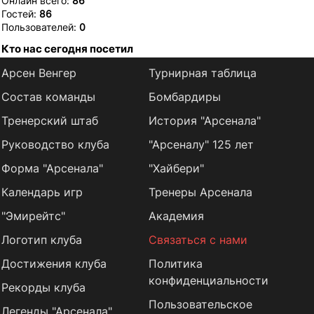
Онлайн всего:
86
Гостей:
86
Пользователей:
0
Кто нас сегодня посетил
Арсен Венгер
Турнирная таблица
Состав команды
Бомбардиры
Тренерский штаб
История "Арсенала"
Руководство клуба
"Арсеналу" 125 лет
Форма "Арсенала"
"Хайбери"
Календарь игр
Тренеры Арсенала
"Эмирейтс"
Академия
Логотип клуба
Связаться с нами
Достижения клуба
Политика
конфиденциальности
Рекорды клуба
Пользовательское
Легенды "Арсенала"