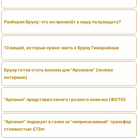
Разбирая Бруну: что он принесёт в нашу полузащиту?
13 вещей, которые нужно знать о Бруну Гимарайнше
Бруну готов стать воином для "Арсенала" (полное
интервью)
"Арсенал" представил своего грозного новичка (ФОТО)
"Арсенал" лидирует в гонке за "неприкасаемый" трансфер
стоимостью £73m