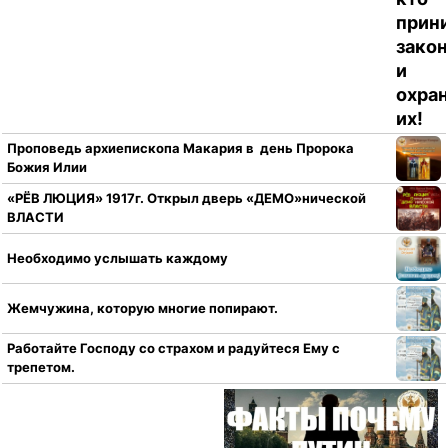
Проповедь архиепископа Макария в день Пророка
Божия Илии
«РЁВ ЛЮЦИЯ» 1917г. Открыл дверь «ДЕМО»нической
ВЛАСТИ
Необходимо услышать каждому
Жемчужина, которую многие попирают.
Работайте Господу со страхом и радуйтеся Ему с
трепетом.