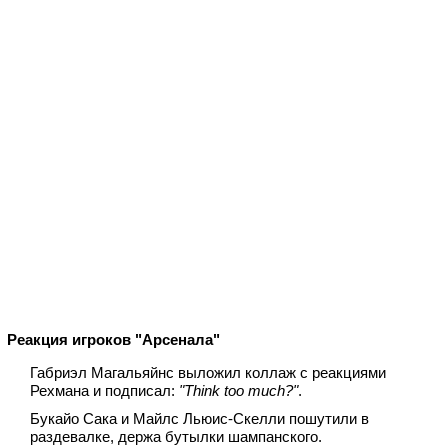
Реакция игроков "Арсенала"
Габриэл Магальяйнс выложил коллаж с реакциями
Рехмана и подписал:
"Think too much?"
.
Букайо Сака и Майлс Льюис‑Скелли пошутили в
раздевалке, держа бутылки шампанского.