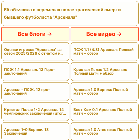
FA объявила о переменах после трагической смерти
бывшего футболиста "Арсенала"
Все блоги
Все видео
Оценки игроков "Арсенала" за
ПСЖ 1:1 (4:3) Арсенал: Полный
сезон 2025/2026 с отчетом и
матч + обзор
вердиктами
ПСЖ 1:1 Арсенал. 13 Горе-
Кристал Пэлас 1:2 Арсенал:
заключений
Полный матч + обзор
Арсенал - ПСЖ. 12 пре-
Арсенал 1:0 Бернли: Полный
заключений
матч + обзор
Кристал Пэлас 1-2 Арсенал. 14
Вест Хэм 0:1 Арсенал: Полный
чемпионских заключений (итоги
матч + обзор
сезона)
Арсенал 1-0 Бернли. 13
Арсенал 1:0 Атлетико: Полный
Заключений
матч + обзор