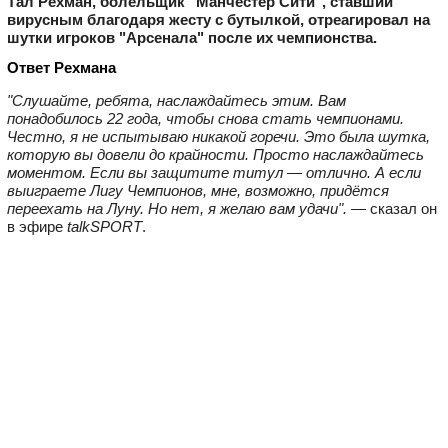
Тал Рехман, болельщик "Манчестер Сити", ставший
вирусным благодаря жесту с бутылкой, отреагировал на
шутки игроков "Арсенала" после их чемпионства.
Ответ Рехмана
"Слушайте, ребята, наслаждайтесь этим. Вам
понадобилось 22 года, чтобы снова стать чемпионами.
Честно, я не испытываю никакой горечи. Это была шутка,
которую вы довели до крайности. Просто наслаждайтесь
моментом. Если вы защитите титул — отлично. А если
выиграете Лигу Чемпионов, мне, возможно, придётся
переехать на Луну. Но нет, я желаю вам удачи".
— сказал он
в эфире
talkSPORT
.