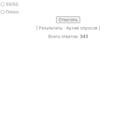
50/50
Плохо
[
Результаты
·
Архив опросов
]
Всего ответов:
343