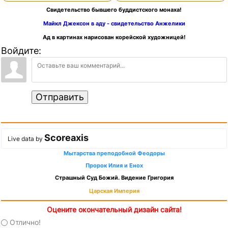
Свидетельство бывшего буддистского монаха!
Майкл Джексон в аду - свидетельство Анжелики
Ад в картинах нарисован корейской художницей!
Войдите:
Отправить
Scoreaxis
Live data by
Мытарства преподобной Феодоры
Пророк Илия и Енох
Страшный Суд Божий. Видение Григория
Царская Империя
Оцените окончательный дизайн сайта!
Отлично!