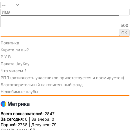
500
Политика
Курите ли вы?
Р.У.В.
Палата JayKey
Что читаем ?
РПЛ (активность участников приветствуется и премируется)
Благотворительный накопительный фонд
Нелюбимые клубы
Всего пользователей:
2847
За сегодня:
0 | За вчера: 0
Парней:
2758 | Девушек
:
79