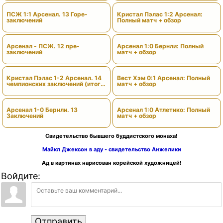
ПСЖ 1:1 Арсенал. 13 Горе-
Кристал Пэлас 1:2 Арсенал:
заключений
Полный матч + обзор
Арсенал - ПСЖ. 12 пре-
Арсенал 1:0 Бернли: Полный
заключений
матч + обзор
Кристал Пэлас 1-2 Арсенал. 14
Вест Хэм 0:1 Арсенал: Полный
чемпионских заключений (итоги
матч + обзор
сезона)
Арсенал 1-0 Бернли. 13
Арсенал 1:0 Атлетико: Полный
Заключений
матч + обзор
Свидетельство бывшего буддистского монаха!
Майкл Джексон в аду - свидетельство Анжелики
Ад в картинах нарисован корейской художницей!
Войдите:
Отправить