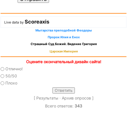
Scoreaxis
Live data by
Мытарства преподобной Феодоры
Пророк Илия и Енох
Страшный Суд Божий. Видение Григория
Царская Империя
Оцените окончательный дизайн сайта!
Отлично!
50/50
Плохо
[
Результаты
·
Архив опросов
]
Всего ответов:
343