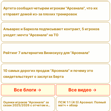
Артета сообщил четырем игрокам "Арсенала", что их
отправят домой из-за плохих тренировок
Альварес и Баркола подписывают контракт, 5 игроков
уходят: мечта "Арсенала" на ТО
Рейтинг 7 альтернатив Винисиусу для "Арсенала"
10 самых дорогих продаж "Арсенала" и почему это
свидетельствует о заслугах Берта
Все блоги
Все видео
Оценки игроков "Арсенала" за
ПСЖ 1:1 (4:3) Арсенал: Полный
сезон 2025/2026 с отчетом и
матч + обзор
вердиктами