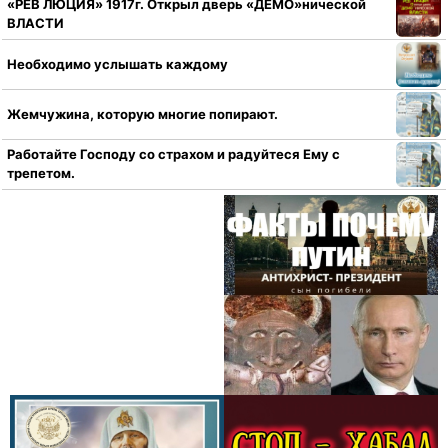
«РЁВ ЛЮЦИЯ» 1917г. Открыл дверь «ДЕМО»нической
ВЛАСТИ
Необходимо услышать каждому
Жемчужина, которую многие попирают.
Работайте Господу со страхом и радуйтеся Ему с
трепетом.