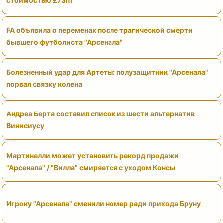
стоимостью £73m
FA объявила о переменах после трагической смерти
бывшего футболиста "Арсенала"
Болезненный удар для Артеты: полузащитник "Арсенала"
порвал связку колена
Андреа Берта составил список из шести альтернатив
Винисиусу
Мартинелли может установить рекорд продажи
"Арсенала" / "Вилла" смиряется с уходом Консы
Игроку "Арсенала" сменили номер ради прихода Бруну