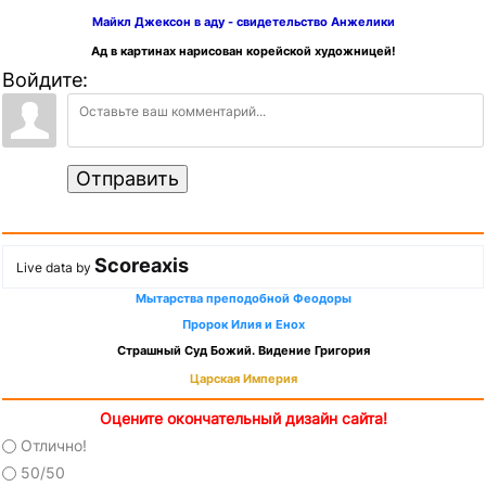
Майкл Джексон в аду - свидетельство Анжелики
Ад в картинах нарисован корейской художницей!
Войдите:
Отправить
Scoreaxis
Live data by
Мытарства преподобной Феодоры
Пророк Илия и Енох
Страшный Суд Божий. Видение Григория
Царская Империя
Оцените окончательный дизайн сайта!
Отлично!
50/50