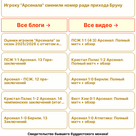
Игроку "Арсенала" сменили номер ради прихода Бруну
Все блоги
Все видео
Оценки игроков "Арсенала" за
ПСЖ 1:1 (4:3) Арсенал: Полный
сезон 2025/2026 с отчетом и
матч + обзор
вердиктами
ПСЖ 1:1 Арсенал. 13 Горе-
Кристал Пэлас 1:2 Арсенал:
заключений
Полный матч + обзор
Арсенал - ПСЖ. 12 пре-
Арсенал 1:0 Бернли: Полный
заключений
матч + обзор
Кристал Пэлас 1-2 Арсенал. 14
Вест Хэм 0:1 Арсенал: Полный
чемпионских заключений (итоги
матч + обзор
сезона)
Арсенал 1-0 Бернли. 13
Арсенал 1:0 Атлетико: Полный
Заключений
матч + обзор
Свидетельство бывшего буддистского монаха!