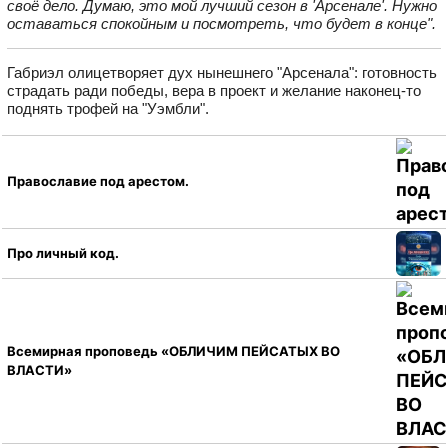
своё дело. Думаю, это мой лучший сезон в 'Арсенале'. Нужно
оставаться спокойным и посмотреть, что будет в конце".
Габриэл олицетворяет дух нынешнего "Арсенала": готовность
страдать ради победы, вера в проект и желание наконец‑то
поднять трофей на "Уэмбли".
Православие под арестом.
Про личный код.
Всемирная проповедь «ОБЛИЧИМ ПЕЙСАТЫХ ВО
ВЛАСТИ»