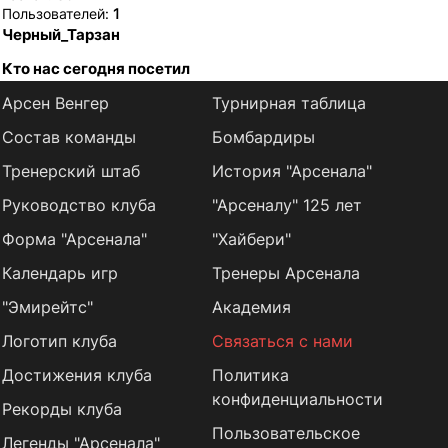
Пользователей:
1
Черный_Тарзан
Кто нас сегодня посетил
Арсен Венгер
Турнирная таблица
Состав команды
Бомбардиры
Тренерский штаб
История "Арсенала"
Руководство клуба
"Арсеналу" 125 лет
Форма "Арсенала"
"Хайбери"
Календарь игр
Тренеры Арсенала
"Эмирейтс"
Академия
Логотип клуба
Связаться с нами
Достижения клуба
Политика
конфиденциальности
Рекорды клуба
Пользовательское
Легенды "Арсенала"