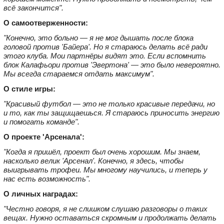
всё закончится".
О самоотверженности:
"Конечно, это больно — я не мог дышать после блока
головой против 'Байера'. Но я стараюсь делать всё ради
этого клуба. Мои партнёры видят это. Если вспомнить
блок Калафьори против 'Эвертона' — это было невероятно.
Мы всегда стараемся отдать максимум".
О стиле игры:
"Красивый футбол — это не только красивые передачи, но
и то, как ты защищаешься. Я стараюсь приносить энергию
и помогать команде".
О проекте 'Арсенала':
"Когда я пришёл, проект был очень хорошим. Мы знаем,
насколько велик 'Арсенал'. Конечно, я здесь, чтобы
выигрывать трофеи. Мы многому научились, и теперь у
нас есть возможность".
О личных наградах:
"Честно говоря, я не слишком слушаю разговоры о таких
вещах. Нужно оставаться скромным и продолжать делать