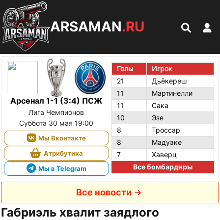
ARSAMAN
.RU
Голы
Игрок
21
Дьёкереш
11
Мартинелли
Арсенал 1-1 (3:4) ПСЖ
11
Сака
Лига Чемпионов
10
Эзе
Суббота 30 мая 19:00
8
Троссар
Мы Вконтакте
8
Мадуэке
Атрибутика
7
Хаверц
Все бомбардиры
Мы в Telegram
Все новости
Габриэль хвалит заядлого