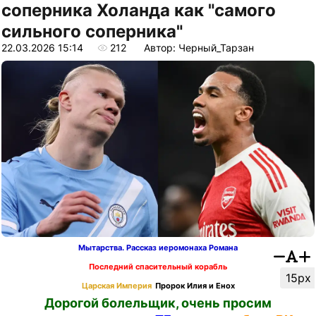
соперника Холанда как "самого
сильного соперника"
22.03.2026 15:14
212
Автор: Черный_Тарзан
Мытарства. Рассказ иеромонаха Романа
Последний спасительный корабль
15px
Царская Империя
Пророк Илия и Енох
Дорогой болельщик, очень просим