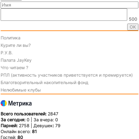
500
Политика
Курите ли вы?
Р.У.В.
Палата JayKey
Что читаем ?
РПЛ (активность участников приветствуется и премируется)
Благотворительный накопительный фонд
Нелюбимые клубы
Всего пользователей:
2847
За сегодня:
0 | За вчера: 0
Парней:
2758 | Девушек
:
79
Онлайн всего:
81
Гостей:
80