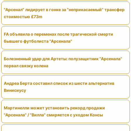
"Арсенал" лидирует в гонке за "неприкасаемый" трансфер
стоимостью £73m
FA объявила о переменах после трагической смерти
бывшего футболиста "Арсенала"
Болезненный удар для Артеты: полузащитник "Арсенала"
порвал связку колена
Андреа Берта составил список из шести альтернатив
Винисиусу
Мартинелли может установить рекорд продажи
"Арсенала" / "Вилла" смиряется с уходом Консы