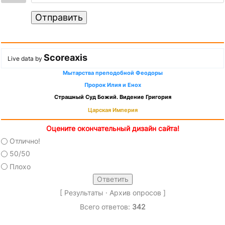
Отправить
Scoreaxis
Live data by
Мытарства преподобной Феодоры
Пророк Илия и Енох
Страшный Суд Божий. Видение Григория
Царская Империя
Оцените окончательный дизайн сайта!
Отлично!
50/50
Плохо
[
Результаты
·
Архив опросов
]
Всего ответов:
342