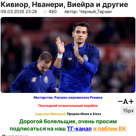
Кивиор, Нванери, Виейра и другие
09.03.2026 23:28
480
Автор: Черный_Тарзан
Мытарства. Рассказ иеромонаха Романа
Последний спасительный корабль
15px
Царская Империя
Пророк Илия и Енох
Дорогой болельщик, очень просим
подписаться на наш
ТГ-канал
и паблик ВК