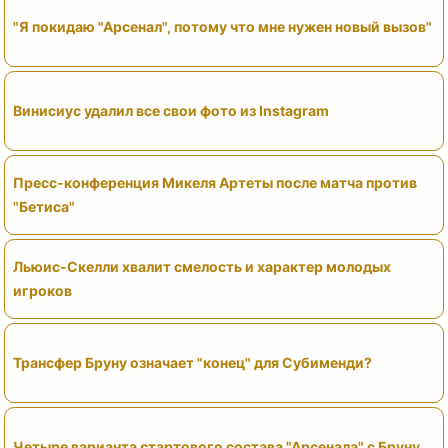
"Я покидаю "Арсенал", потому что мне нужен новый вызов"
Винисиус удалил все свои фото из Instagram
Пресс-конференция Микеля Артеты после матча против
"Бетиса"
Льюис-Скелли хвалит смелость и характер молодых
игроков
Трансфер Бруну означает "конец" для Субименди?
Четыре варианта стартового состава "Арсенала" с Бруну