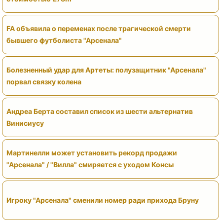
FA объявила о переменах после трагической смерти
бывшего футболиста "Арсенала"
Болезненный удар для Артеты: полузащитник "Арсенала"
порвал связку колена
Андреа Берта составил список из шести альтернатив
Винисиусу
Мартинелли может установить рекорд продажи
"Арсенала" / "Вилла" смиряется с уходом Консы
Игроку "Арсенала" сменили номер ради прихода Бруну