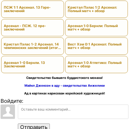
ПСЖ 1:1 Арсенал. 13 Горе-
Кристал Пэлас 1:2 Арсенал:
заключений
Полный матч + обзор
Арсенал - ПСЖ. 12 пре-
Арсенал 1:0 Бернли: Полный
заключений
матч + обзор
Кристал Пэлас 1-2 Арсенал. 14
Вест Хэм 0:1 Арсенал: Полный
чемпионских заключений (итоги
матч + обзор
сезона)
Арсенал 1-0 Бернли. 13
Арсенал 1:0 Атлетико: Полный
Заключений
матч + обзор
Свидетельство бывшего буддистского монаха!
Майкл Джексон в аду - свидетельство Анжелики
Ад в картинах нарисован корейской художницей!
Войдите:
Отправить