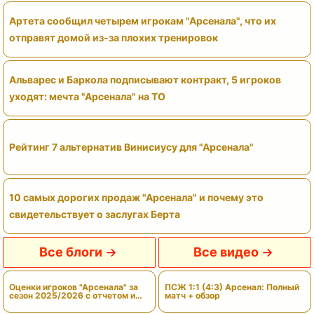
Артета сообщил четырем игрокам "Арсенала", что их
отправят домой из-за плохих тренировок
Альварес и Баркола подписывают контракт, 5 игроков
уходят: мечта "Арсенала" на ТО
Рейтинг 7 альтернатив Винисиусу для "Арсенала"
10 самых дорогих продаж "Арсенала" и почему это
свидетельствует о заслугах Берта
Все блоги
Все видео
Оценки игроков "Арсенала" за
ПСЖ 1:1 (4:3) Арсенал: Полный
сезон 2025/2026 с отчетом и
матч + обзор
вердиктами