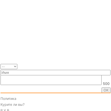
500
Политика
Курите ли вы?
Р.У.В.