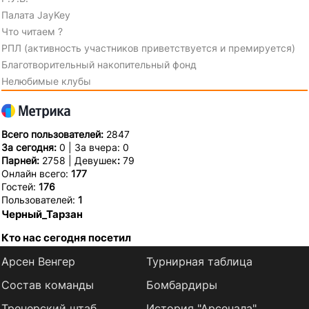
Палата JayKey
Что читаем ?
РПЛ (активность участников приветствуется и премируется)
Благотворительный накопительный фонд
Нелюбимые клубы
Всего пользователей:
2847
За сегодня:
0 | За вчера: 0
Парней:
2758 | Девушек
:
79
Онлайн всего:
177
Гостей:
176
Пользователей:
1
Черный_Тарзан
Кто нас сегодня посетил
Арсен Венгер
Турнирная таблица
Состав команды
Бомбардиры
Тренерский штаб
История "Арсенала"