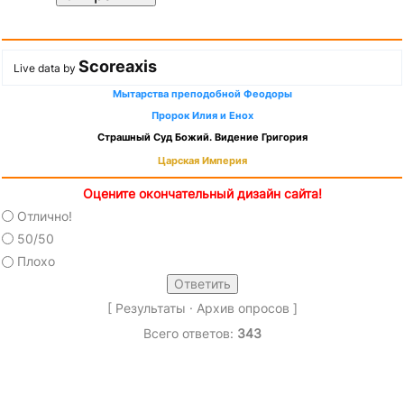
Scoreaxis
Live data by
Мытарства преподобной Феодоры
Пророк Илия и Енох
Страшный Суд Божий. Видение Григория
Царская Империя
Оцените окончательный дизайн сайта!
Отлично!
50/50
Плохо
[
Результаты
·
Архив опросов
]
Всего ответов:
343