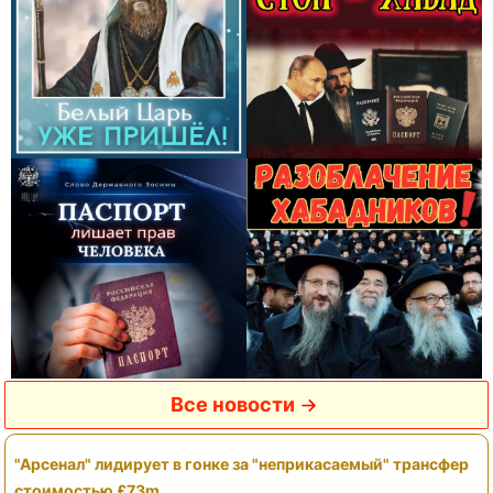
Все новости
"Арсенал" лидирует в гонке за "неприкасаемый" трансфер
стоимостью £73m