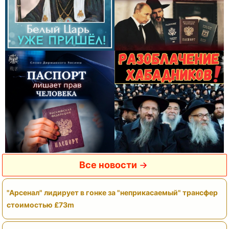
Все новости
"Арсенал" лидирует в гонке за "неприкасаемый" трансфер
стоимостью £73m