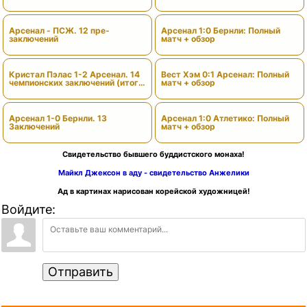
Арсенал - ПСЖ. 12 пре-
Арсенал 1:0 Бернли: Полный
заключений
матч + обзор
Кристал Пэлас 1-2 Арсенал. 14
Вест Хэм 0:1 Арсенал: Полный
чемпионских заключений (итоги
матч + обзор
сезона)
Арсенал 1-0 Бернли. 13
Арсенал 1:0 Атлетико: Полный
Заключений
матч + обзор
Свидетельство бывшего буддистского монаха!
Майкл Джексон в аду - свидетельство Анжелики
Ад в картинах нарисован корейской художницей!
Войдите:
Отправить