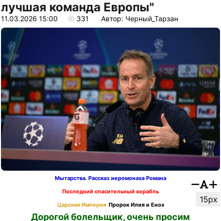
лучшая команда Европы"
11.03.2026 15:00
331
Автор: Черный_Тарзан
Мытарства. Рассказ иеромонаха Романа
Последний спасительный корабль
15px
Царская Империя
Пророк Илия и Енох
Дорогой болельщик, очень просим