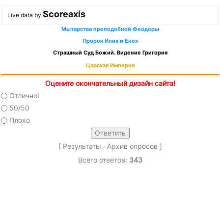
Scoreaxis
Live data by
Мытарства преподобной Феодоры
Пророк Илия и Енох
Страшный Суд Божий. Видение Григория
Царская Империя
Оцените окончательный дизайн сайта!
Отлично!
50/50
Плохо
[
Результаты
·
Архив опросов
]
Всего ответов:
343