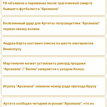
FA объявила о переменах после трагической смерти
бывшего футболиста "Арсенала"
Болезненный удар для Артеты: полузащитник "Арсенала"
порвал связку колена
Андреа Берта составил список из шести альтернатив
Винисиусу
Мартинелли может установить рекорд продажи
"Арсенала" / "Вилла" смиряется с уходом Консы
Игроку "Арсенала" сменили номер ради прихода Бруну
Артета сообщил четырем игрокам "Арсенала", что их