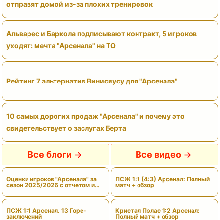
отправят домой из-за плохих тренировок
Альварес и Баркола подписывают контракт, 5 игроков
уходят: мечта "Арсенала" на ТО
Рейтинг 7 альтернатив Винисиусу для "Арсенала"
10 самых дорогих продаж "Арсенала" и почему это
свидетельствует о заслугах Берта
Все блоги
Все видео
Оценки игроков "Арсенала" за
ПСЖ 1:1 (4:3) Арсенал: Полный
сезон 2025/2026 с отчетом и
матч + обзор
вердиктами
ПСЖ 1:1 Арсенал. 13 Горе-
Кристал Пэлас 1:2 Арсенал:
заключений
Полный матч + обзор